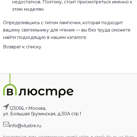
недостатков. Поэтому, стоит присмотреться именно к
этим моделям.
Определившись с типом лампочки, которая подходит
вашему светильнику для чтения — вы без труда сможете
найти подходящую в нашем каталоге.
Возврат к списку
123056, г.Москва,
ул. Большая Грузинская, д.30А стр.1
info@vlustre.ru
Копирование всех составляющих частей сайта в какой бы то ни было