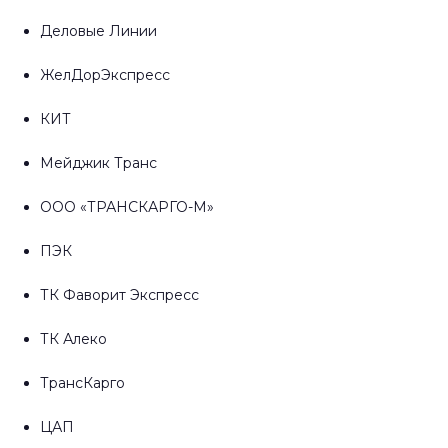
Деловые Линии
ЖелДорЭкспресс
КИТ
Мейджик Транс
ООО «ТРАНСКАРГО-М»
ПЭК
ТК Фаворит Экспресс
ТК Алеко
ТрансКарго
ЦАП