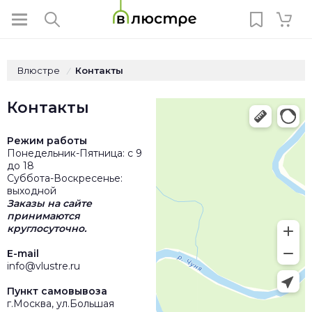
Влюстре
Контакты
/
Контакты
Режим работы
Понедельник-Пятница: с 9
до 18
Суббота-Воскресенье:
выходной
Заказы на сайте
принимаются
круглосуточно.
E-mail
info@vlustre.ru
Пункт самовывоза
г.Москва, ул.Большая