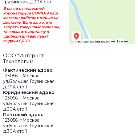
Грузинская, д.30А стр.1
В связи с пандемией
коронавируса COVID19 наш
магазин работает только на
доставку. Если вы хотите
забрать товар самовывозом,
то закажите доставку в
удобный для вас пункт
выдачи СДЭК.
ООО "Интернет
Технологии"
Фактический адрес
123056, г.Москва,
ул.Большая Грузинская,
д.30А стр.1
Юридический адрес
123056, г.Москва,
ул.Большая Грузинская,
д.30А стр.1
Почтовый адрес
123056, г.Москва,
ул.Большая Грузинская,
д.30А стр.1