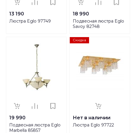
13 190
18 990
Люстра Eglo 97749
Подвесная люстра Eglo
Savoy 82748
Скидка
19 990
Нет в наличии
Подвесная люстра Eglo
Люстра Eglo 97722
Marbella 85857