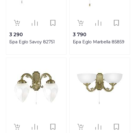
3 290
3 790
Бра Eglo Savoy 82751
Бра Eglo Marbella 85859