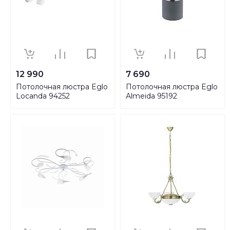
12 990
7 690
Потолочная люстра Eglo
Потолочная люстра Eglo
Locanda 94252
Almeida 95192