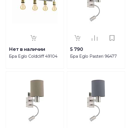
Нет в наличии
5 790
Бра Eglo Сoldcliff 49104
Бра Eglo Pasteri 96477