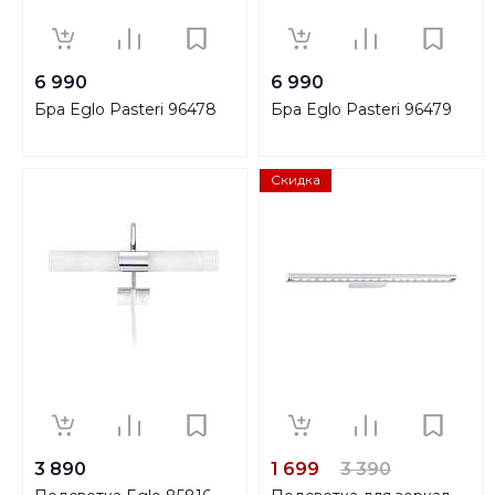
6 990
6 990
Бра Eglo Pasteri 96478
Бра Eglo Pasteri 96479
Скидка
3 890
1 699
3 390