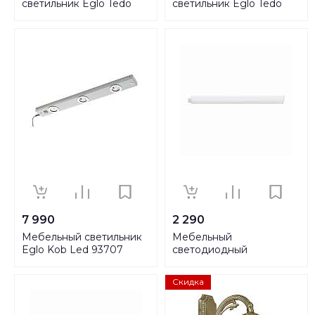
светильник Eglo Tedo
светильник Eglo Tedo
31682
31688
7 990
2 290
Мебельный светильник
Мебельный
Eglo Kob Led 93707
светодиодный
светильник Eglo Dundry
97571
Скидка