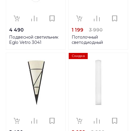
4 490
1 199
3 990
Подвесной светильник
Потолочный
Eglo Vetro 3041
светодиодный
светильник Eglo Arezzo
2 32047
Скидка