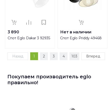
3 890
Нет в наличии
Спот Eglo Dakar 3 92935
Спот Eglo Priddy 49468
Назад
1
2
3
4
103
Вперед
Покупаем производитель eglo
правильно!