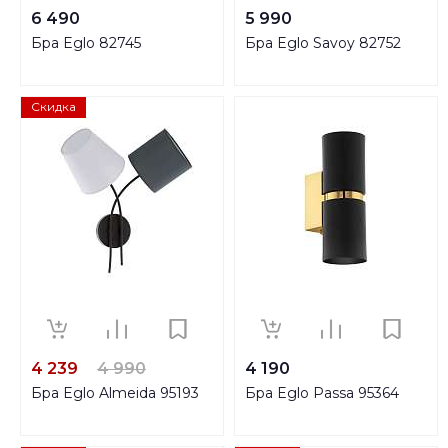
6 490
5 990
Бра Eglo 82745
Бра Eglo Savoy 82752
Скидка
4 239
4 990
4 190
Бра Eglo Almeida 95193
Бра Eglo Passa 95364