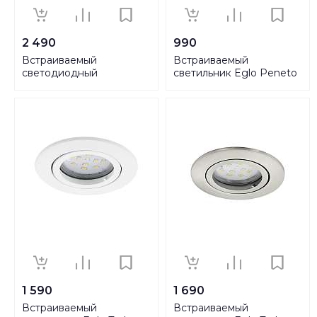
2 490
990
Встраиваемый
Встраиваемый
светодиодный
светильник Eglo Peneto
светильник Eglo Pineda 1
94242
95932
1 590
1 690
Встраиваемый
Встраиваемый