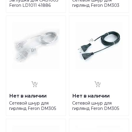
Feron LD1011 41886
гирлянд Feron DM303
41660
Нет в наличии
Нет в наличии
Сетевой шнур для
Сетевой шнур для
гирлянд Feron DM305
гирлянд Feron DM305
41659
41661