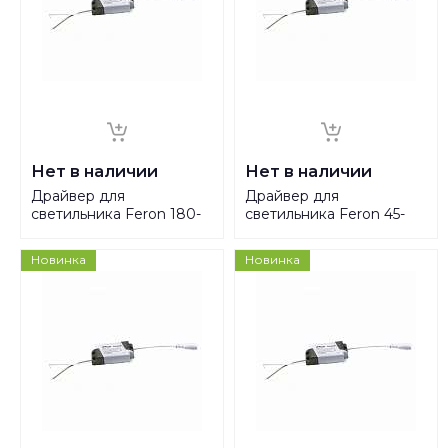
Нет в наличии
Нет в наличии
Драйвер для
Драйвер для
светильника Feron 180-
светильника Feron 45-
200V 24W IP20 0,12-
60V 3W IP20 0,06-0,08A
0,14A LB366 41754
LB360 41748
Новинка
Новинка