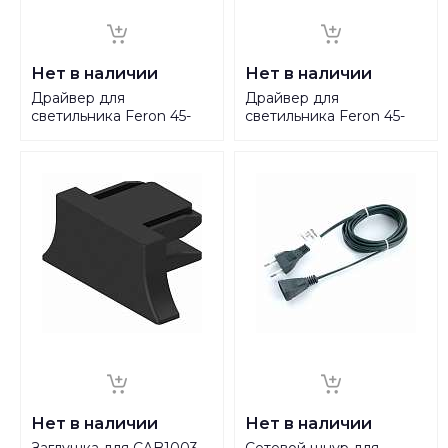
Нет в наличии
Нет в наличии
Драйвер для
Драйвер для
светильника Feron 45-
светильника Feron 45-
60V 6W IP20 0,12-0,14A
60V 9W IP20 0,12-0,14A
LB361 41749
LB362 41750
Нет в наличии
Нет в наличии
Заглушка для CAB1003
Сетевой шнур для