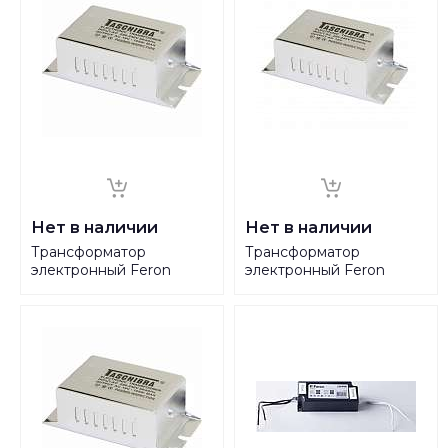
Нет в наличии
Нет в наличии
Трансформатор
Трансформатор
электронный Feron
электронный Feron
Taschibra TRA25 12V
Taschibra TRA25 12V
105W IP20 8,75A 21005
150W IP20 12,5A 21006