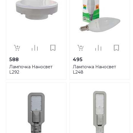
588
495
Лампочка Наносвет
Лампочка Наносвет
L292
L248