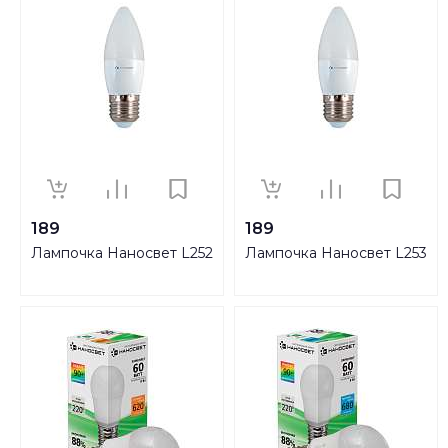
189
189
Лампочка Наносвет L252
Лампочка Наносвет L253