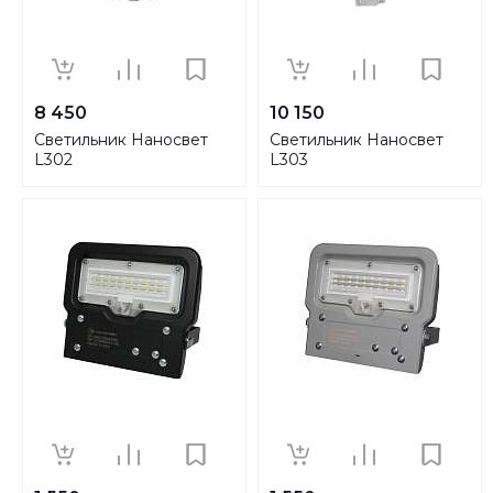
8 450
10 150
Светильник Наносвет
Светильник Наносвет
L302
L303