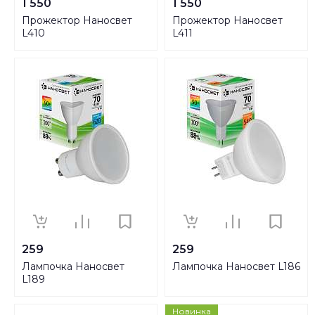
1 550
1 550
Прожектор Наносвет
Прожектор Наносвет
L410
L411
259
259
Лампочка Наносвет
Лампочка Наносвет L186
L189
Новинка