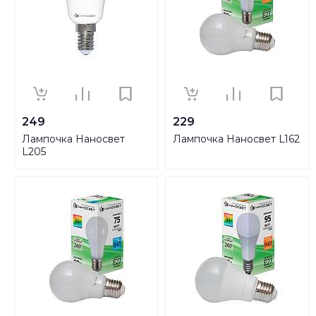
249
229
Лампочка Наносвет
Лампочка Наносвет L162
L205