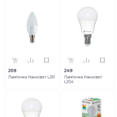
209
249
Лампочка Наносвет L251
Лампочка Наносвет
L204