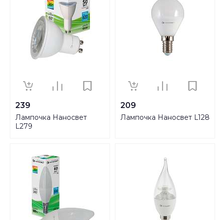
239
209
Лампочка Наносвет
Лампочка Наносвет L128
L279