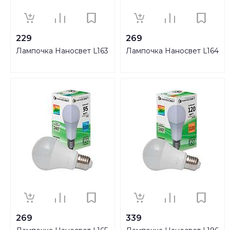
229
269
Лампочка Наносвет L163
Лампочка Наносвет L164
269
339