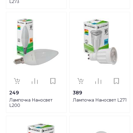
L273
249
389
Лампочка Наносвет
Лампочка Наносвет L271
L200