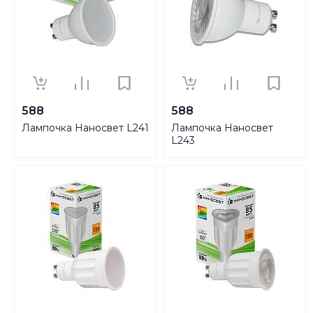
588
588
Лампочка Наносвет L241
Лампочка Наносвет
L243