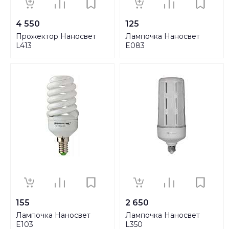
4 550
125
Прожектор Наносвет
Лампочка Наносвет
L413
E083
155
2 650
Лампочка Наносвет
Лампочка Наносвет
E103
L350