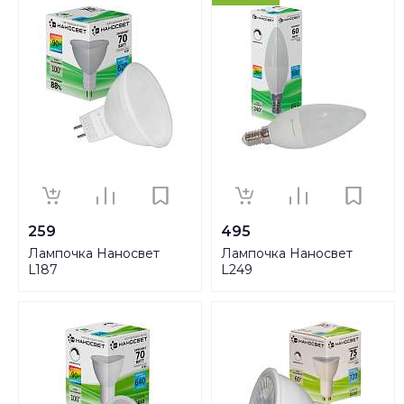
259
495
Лампочка Наносвет
Лампочка Наносвет
L187
L249