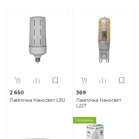
2 650
369
Лампочка Наносвет L351
Лампочка Наносвет
L227
Новинка