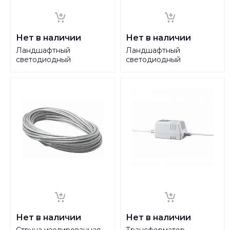
Нет в наличии
Нет в наличии
Ландшафтный
Ландшафтный
светодиодный
светодиодный
светильник Paulmann
светильник Paulmann
Plug Shine ZigBee 94274
Plug Shine ZigBee 94275
Нет в наличии
Нет в наличии
Струна изолированная
Трансформатор