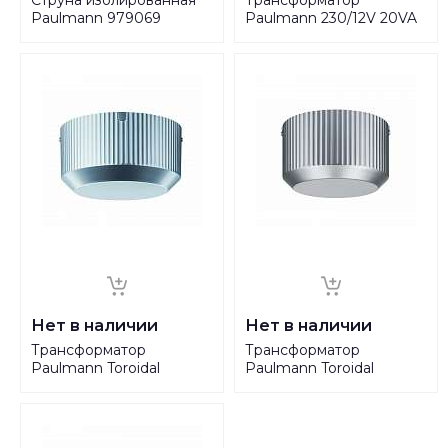
Paulmann 979069
Paulmann 230/12V 20VA
97759
Нет в наличии
Нет в наличии
Трансформатор
Трансформатор
Paulmann Toroidal
Paulmann Toroidal
Decorative Trafo 150VA
Decorative Trafo
Alu-m 97943
max.80W Alu-m 97932