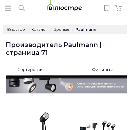
Влюстре
Каталог
Бренды
Paulmann
/
/
/
Производитель Paulmann |
страница 71
Сортировки
Фильтры >