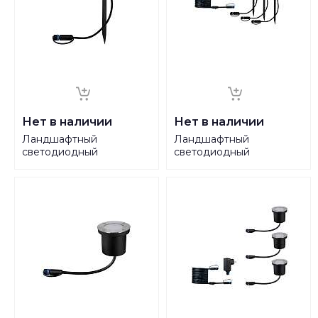
Нет в наличии
Нет в наличии
Ландшафтный
Ландшафтный
светодиодный
светодиодный
светильник Paulmann
светильник Paulmann
Pike Plug Shine ZigBee
Pike Plug Shine ZigBee
94283
94284