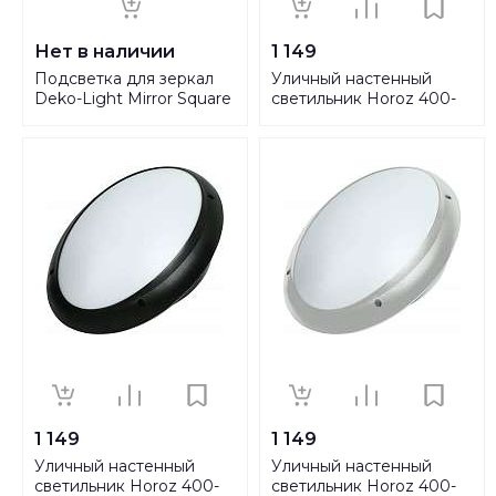
Нет в наличии
1 149
Подсветка для зеркал
Уличный настенный
Deko-Light Mirror Square
светильник Horoz 400-
687038
010-106 HRZ00001383
1 149
1 149
Уличный настенный
Уличный настенный
светильник Horoz 400-
светильник Horoz 400-