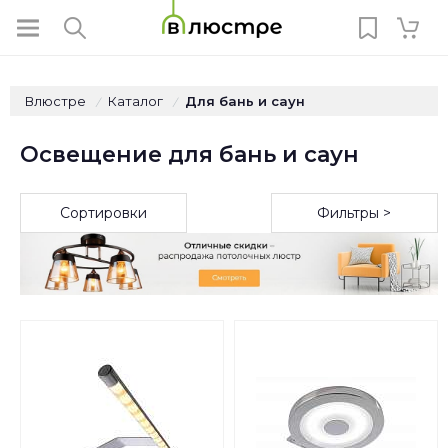
Влюстре
Каталог
Для бань и саун
/
/
Освещение для бань и саун
Сортировки
Фильтры >