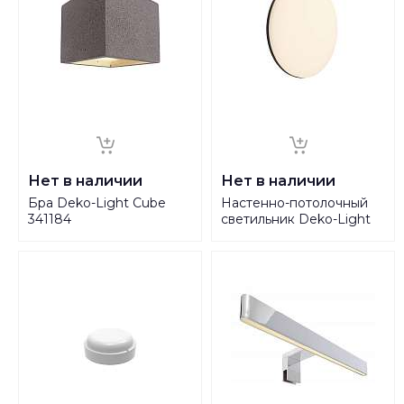
Нет в наличии
Нет в наличии
Бра Deko-Light Cube
Настенно-потолочный
341184
светильник Deko-Light
Mensae round 348072