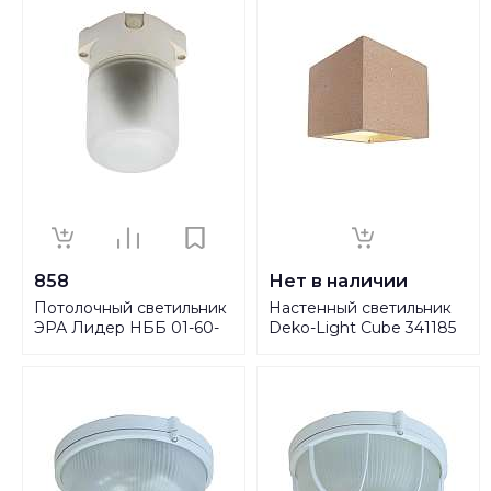
858
Нет в наличии
Потолочный светильник
Настенный светильник
ЭРА Лидер НББ 01-60-
Deko-Light Cube 341185
001 Б0048030