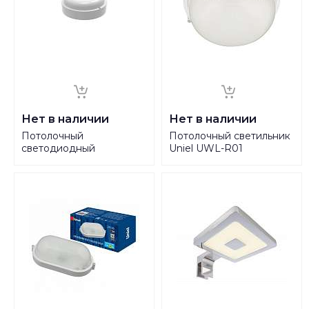
Нет в наличии
Нет в наличии
Потолочный
Потолочный светильник
светодиодный
Uniel UWL-R01
светильник Gauss Сауна
100W/E27 IP54 White
126411212
UL-00006771