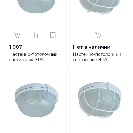
1 007
Нет в наличии
Настенно-потолочный
Настенно-потолочный
светильник ЭРА
светильник ЭРА
Акватермо НБП 03-100-
Акватермо НБП 03-100-
001 Б0048420
002 Б0048422