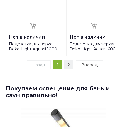
Нет в наличии
Нет в наличии
Подсветка для зеркал
Подсветка для зеркал
Deko-Light Aquarii 1000
Deko-Light Aquarii 600
incl. socket 687094
incl. socket 687089
Назад
1
2
Вперед
Покупаем освещение для бань и
саун правильно!