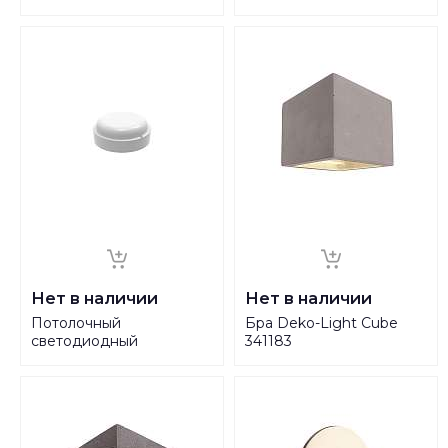
011-106 HRZ00001385
012-106 HRZ00001387
Нет в наличии
Нет в наличии
Потолочный
Бра Deko-Light Cube
светодиодный
341183
светильник Gauss Сауна
126411208