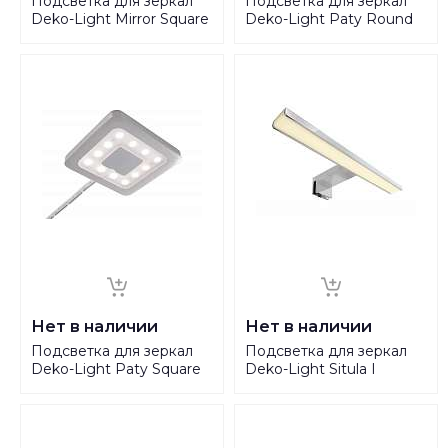
Подсветка для зеркал
Подсветка для зеркал
Deko-Light Mirror Square
Deko-Light Paty Round
II 687067
687059
Нет в наличии
Нет в наличии
Подсветка для зеркал
Подсветка для зеркал
Deko-Light Paty Square
Deko-Light Situla I
687039
687080