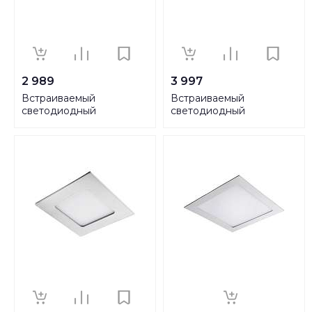
2 989
3 997
Встраиваемый
Встраиваемый
светодиодный
светодиодный
светильник Lightstar
светильник Lightstar
Forto 223202
Forto 223302