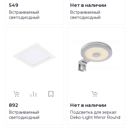
549
Нет в наличии
Встраиваемый
Встраиваемый
светодиодный
светодиодный
светильник Lightstar
светильник Lightstar
Zocco 224062
Zocco 224182
892
Нет в наличии
Встраиваемый
Подсветка для зеркал
светодиодный
Deko-Light Mirror Round
светильник Lightstar
II 687068
Zocco 224124