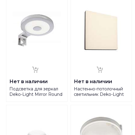
Нет в наличии
Нет в наличии
Подсветка для зеркал
Настенно-потолочный
Deko-Light Mirror Round
светильник Deko-Light
II 687069
Mensae square 348071