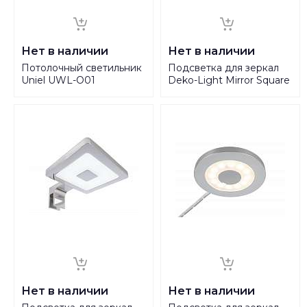
Нет в наличии
Нет в наличии
Потолочный светильник
Подсветка для зеркал
Uniel UWL-O01
Deko-Light Mirror Square
100W/E27 IP54 White
II 687066
UL-00006773
Нет в наличии
Нет в наличии