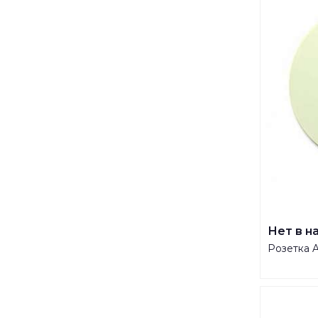
Нет в н
Розетка 