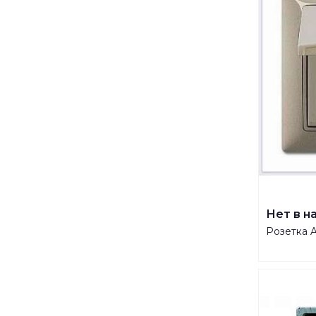
Нет в н
Розетка 