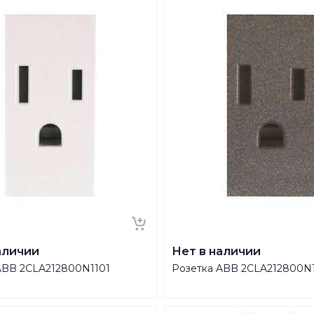
аличии
Нет в наличии
ABB 2CLA212800N1101
Розетка ABB 2CLA212800N