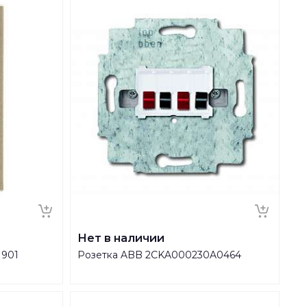
Нет в наличии
1901
Розетка ABB 2CKA000230A0464