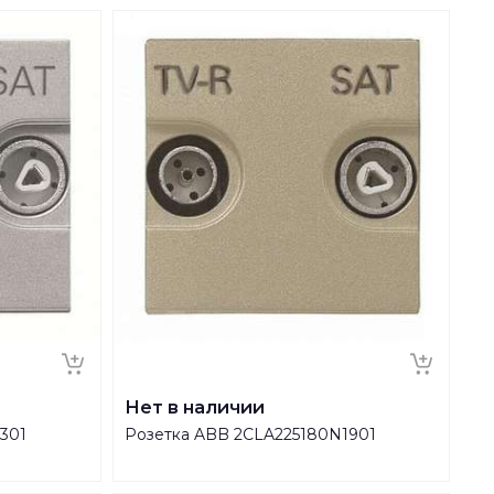
Нет в наличии
301
Розетка ABB 2CLA225180N1901