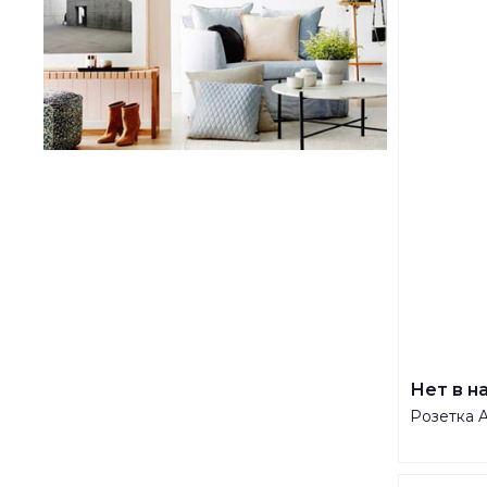
Нет в н
Розетка 