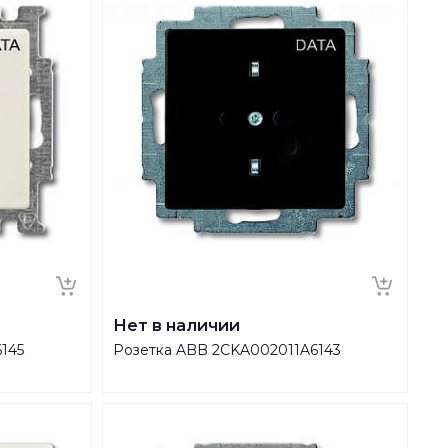
Нет в наличии
145
Розетка ABB 2CKA002011A6143