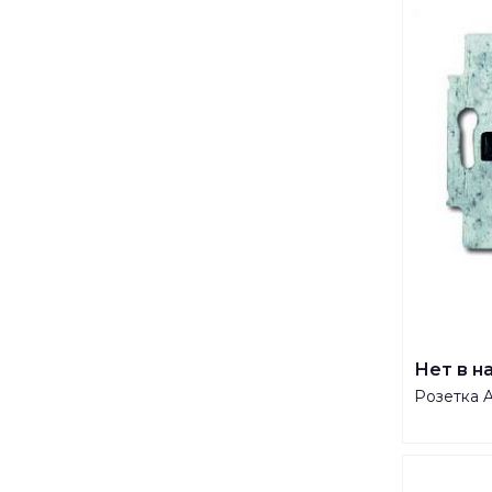
Нет в н
Розетка