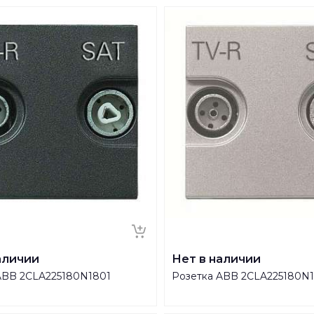
аличии
Нет в наличии
ABB 2CLA225180N1801
Розетка ABB 2CLA225180N1