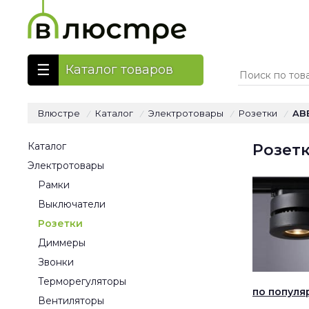
Каталог товаров
Влюстре
Каталог
Электротовары
Розетки
AB
/
/
/
/
Каталог
Розетк
Электротовары
Рамки
Выключатели
Розетки
Диммеры
Звонки
Терморегуляторы
по популя
Вентиляторы