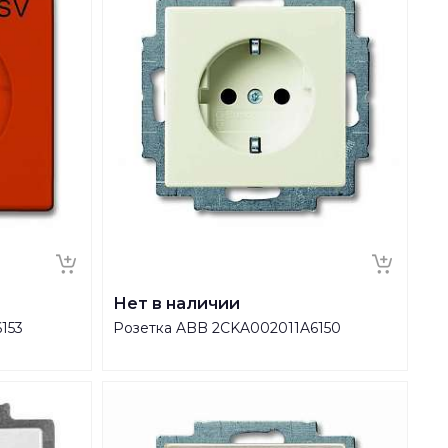
Нет в наличии
153
Розетка ABB 2CKA002011A6150