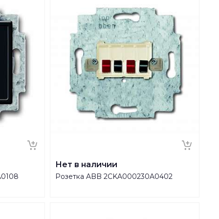
Нет в наличии
A0108
Розетка ABB 2CKA000230A0402