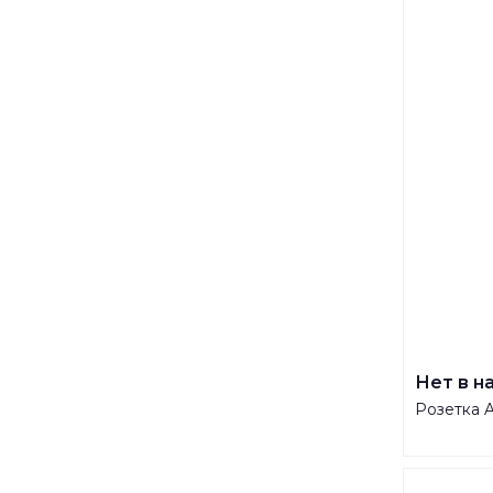
Нет в н
Розетка 