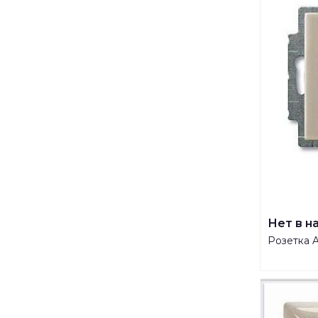
Нет в н
Розетка 