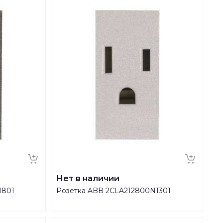
Нет в наличии
1801
Розетка ABB 2CLA212800N1301