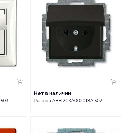
Нет в наличии
1503
Розетка ABB 2CKA002018A1502