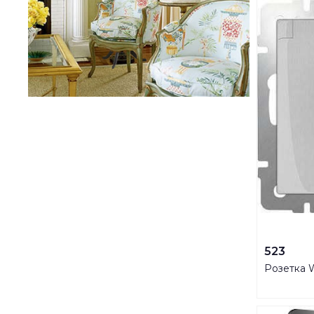
523
Розетка 