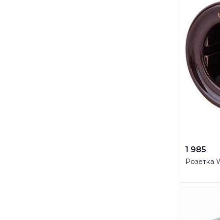
1 985
Розетка 