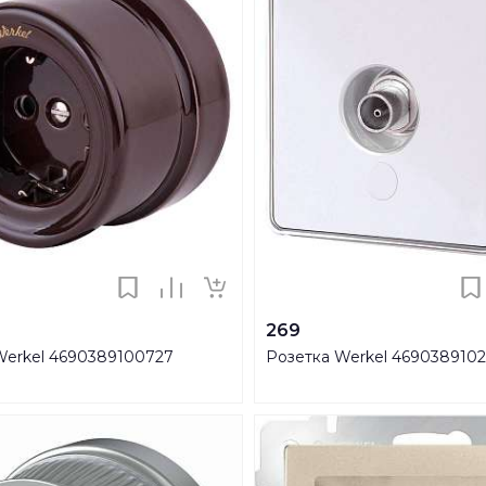
269
Werkel 4690389100727
Розетка Werkel 4690389102