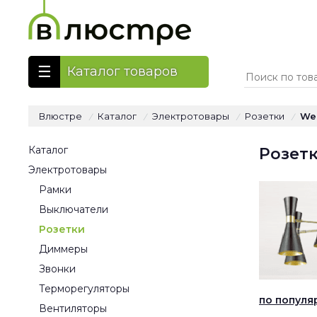
Каталог товаров
Влюстре
Каталог
Электротовары
Розетки
We
/
/
/
/
Каталог
Розетк
Электротовары
Рамки
Выключатели
Розетки
Диммеры
Звонки
Терморегуляторы
по популя
Вентиляторы