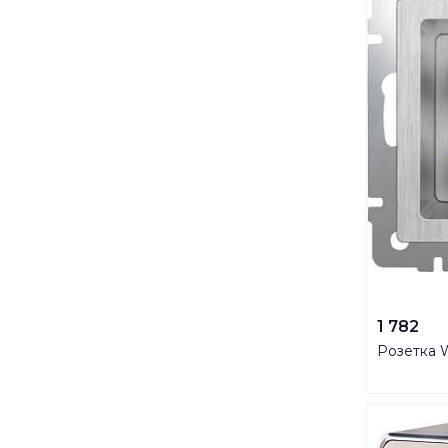
1 782
Розетка 