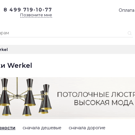
8 499
719-10-77
Оплата
Позвоните мне
rkel
и Werkel
рности
сначала дешевые
сначала дорогие