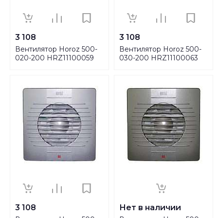
3 108
3 108
Вентилятор Horoz 500-
Вентилятор Horoz 500-
020-200 HRZ11100059
030-200 HRZ11100063
3 108
Нет в наличии