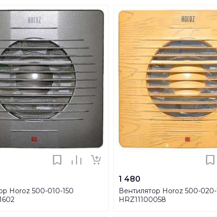
1 480
ор Horoz 500-010-150
Вентилятор Horoz 500-020-
1602
HRZ11100058