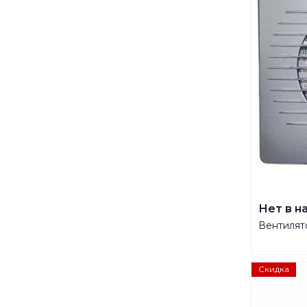
Нет в н
Вентилят
Скидка