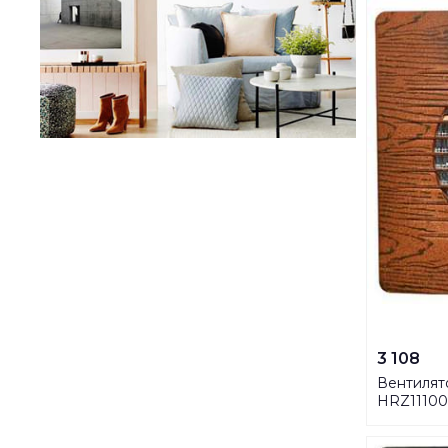
3 108
Вентилят
HRZ11100