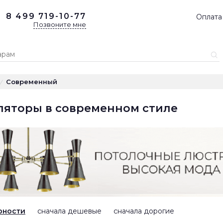
8 499
719-10-77
Оплата
Позвоните мне
Современный
/
ляторы в современном стиле
рности
сначала дешевые
сначала дорогие