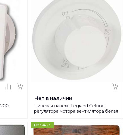
Нет в наличии
-200
Лицевая панель Legrand Celiane
регулятора мотора вентилятора белая
068088
Новинка