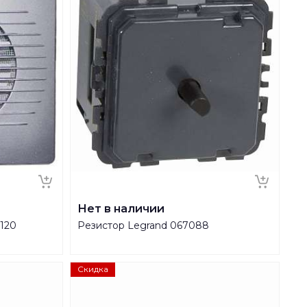
Нет в наличии
120
Резистор Legrand 067088
Скидка