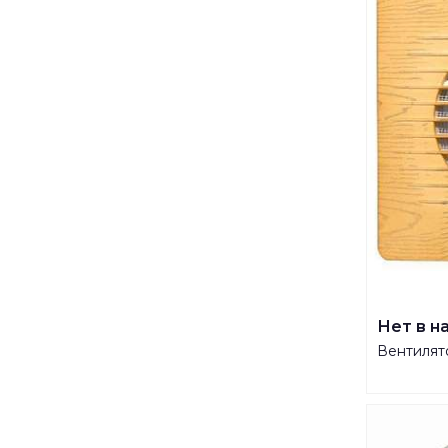
Нет в н
Вентилят