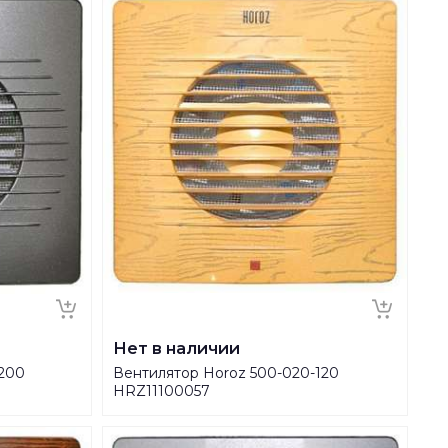
Нет в наличии
-200
Вентилятор Horoz 500-020-120
HRZ11100057