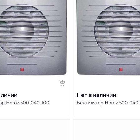
аличии
Нет в наличии
ор Horoz 500-040-100
Вентилятор Horoz 500-040-