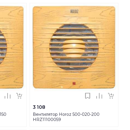
3 108
150
Вентилятор Horoz 500-020-200
HRZ11100059