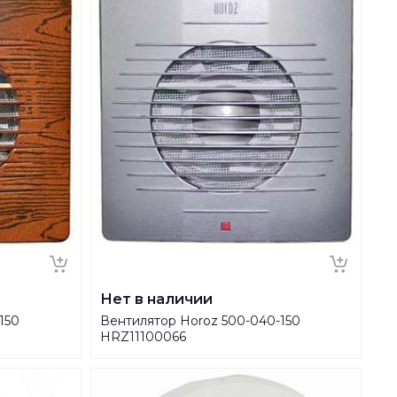
Нет в наличии
150
Вентилятор Horoz 500-040-150
HRZ11100066