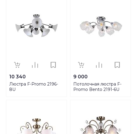
10 340
9 000
Люстра F-Promo 2196-
Потолочная люстра F-
8U
Promo Bento 2191-6U