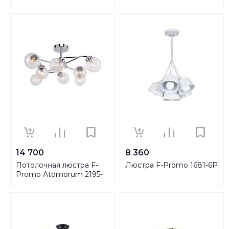
6U
14 700
8 360
Потолочная люстра F-
Люстра F-Promo 1681-6P
Promo Atomorum 2195-
8U