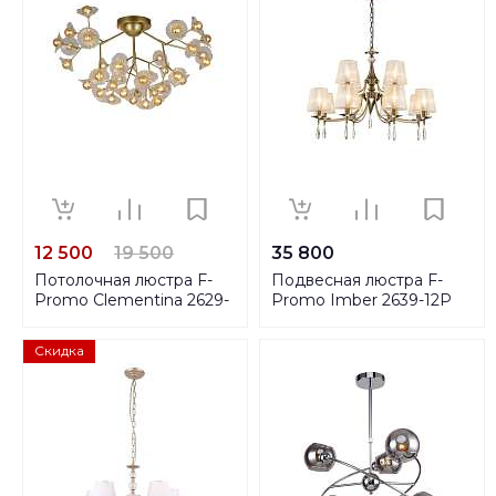
12 500
19 500
35 800
Потолочная люстра F-
Подвесная люстра F-
Promo Clementina 2629-
Promo Imber 2639-12P
36U
Скидка