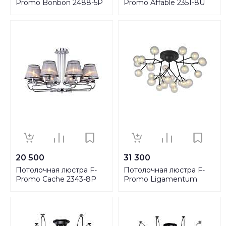
Promo Bonbon 2488-5P
Promo Affable 2351-8U
20 500
31 300
Потолочная люстра F-
Потолочная люстра F-
Promo Cache 2343-8P
Promo Ligamentum
2481-9U