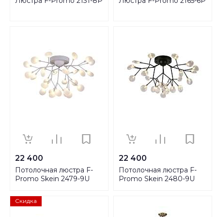
Люстра F-Promo 2131-8P
Люстра F-Promo 2165-6P
22 400
22 400
Потолочная люстра F-
Потолочная люстра F-
Promo Skein 2479-9U
Promo Skein 2480-9U
Скидка