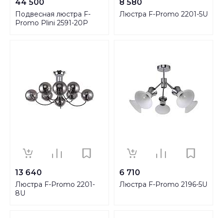
44 500
8 580
Подвесная люстра F-
Люстра F-Promo 2201-5U
Promo Plini 2591-20P
13 640
6 710
Люстра F-Promo 2201-
Люстра F-Promo 2196-5U
8U