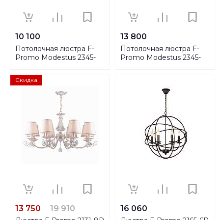
10 100
13 800
Потолочная люстра F-
Потолочная люстра F-
Promo Modestus 2345-
Promo Modestus 2345-
6U
8U
Скидка
13 750
19 910
16 060