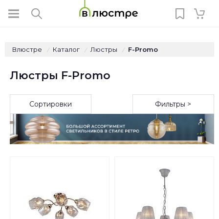
Влюстре
Каталог
Люстры
F-Promo
/
/
/
Люстры F-Promo
Сортировки
Фильтры >