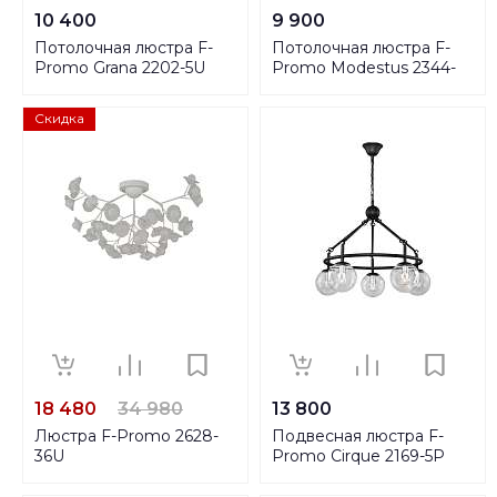
10 400
9 900
Потолочная люстра F-
Потолочная люстра F-
Promo Grana 2202-5U
Promo Modestus 2344-
6U
Скидка
18 480
34 980
13 800
Люстра F-Promo 2628-
Подвесная люстра F-
36U
Promo Cirque 2169-5P