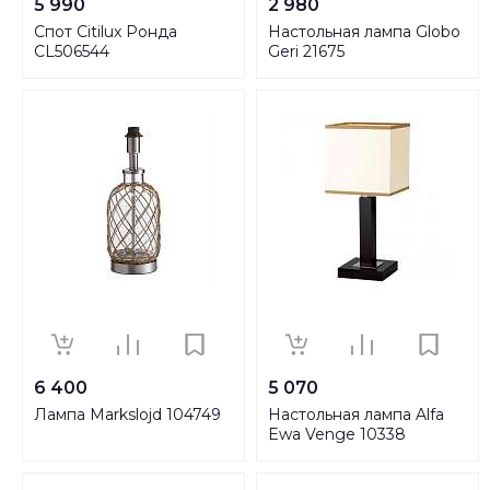
5 990
2 980
Спот Citilux Ронда
Настольная лампа Globo
CL506544
Geri 21675
6 400
5 070
Лампа Markslojd 104749
Настольная лампа Alfa
Ewa Venge 10338