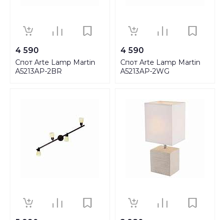
4 590
4 590
Спот Arte Lamp Martin
Спот Arte Lamp Martin
A5213AP-2BR
A5213AP-2WG