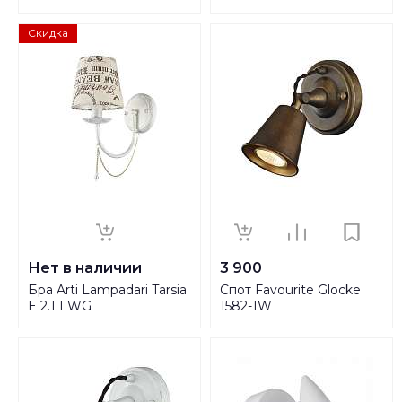
Скидка
Нет в наличии
3 900
Бра Arti Lampadari Tarsia
Спот Favourite Glocke
E 2.1.1 WG
1582-1W