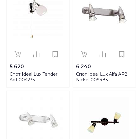
5 620
6 240
Спот Ideal Lux Tender
Спот Ideal Lux Alfa AP2
Ap1 004235
Nickel 009483