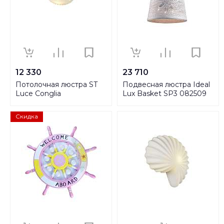
12 330
23 710
Потолочная люстра ST
Подвесная люстра Ideal
Luce Conglia
Lux Basket SP3 082509
SL534.502.03
Скидка