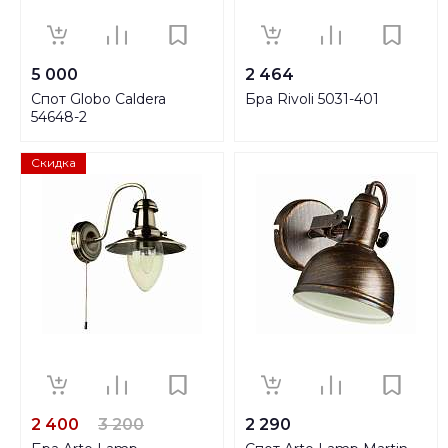
5 000
2 464
Спот Globo Caldera
Бра Rivoli 5031-401
54648-2
Скидка
2 400
3 200
2 290