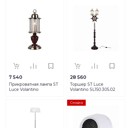
7 540
28 560
Прикроватная лампа ST
Торшер ST Luce
Luce Volantino
Volantino SL150.305.02
SL150.304.01
Скидка