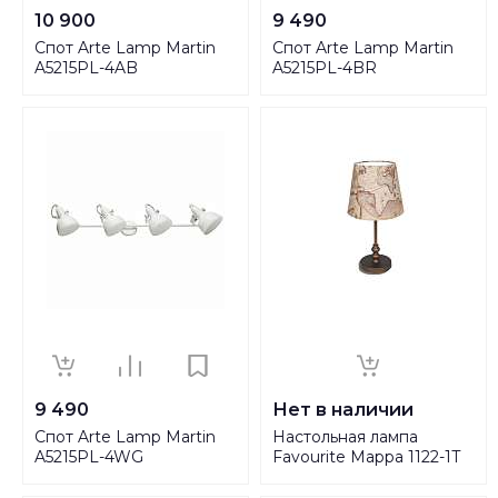
10 900
9 490
Спот Arte Lamp Martin
Спот Arte Lamp Martin
A5215PL-4AB
A5215PL-4BR
9 490
Нет в наличии
Спот Arte Lamp Martin
Настольная лампа
A5215PL-4WG
Favourite Mappa 1122-1T