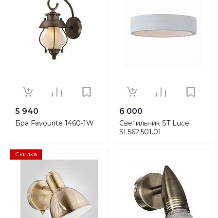
5 940
6 000
Бра Favourite 1460-1W
Светильник ST Luce
SL562.501.01
Скидка