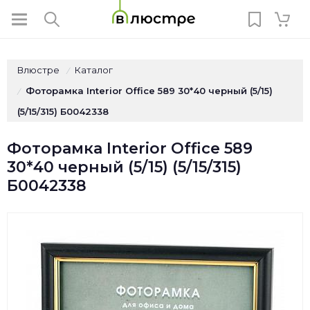
Влюстре
Каталог
/
Фоторамка Interior Office 589 30*40 черный (5/15)
/
(5/15/315) Б0042338
Фоторамка Interior Office 589
30*40 черный (5/15) (5/15/315)
Б0042338