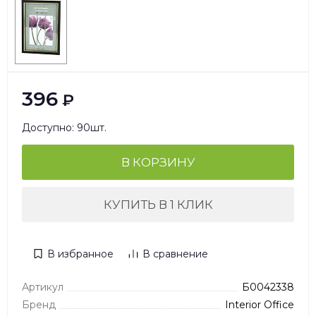
396
₽
Доступно: 90шт.
В КОРЗИНУ
КУПИТЬ В 1 КЛИК
В избранное
В сравнение
Артикул
Б0042338
Бренд
Interior Office