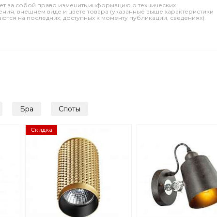
ет за собой право изменить информацию о технических
ления, внешнем виде и цвете товара (указанные выше характеристики
тся на последних, доступных к моменту публикации, сведениях).
Бра
Споты
Скидка