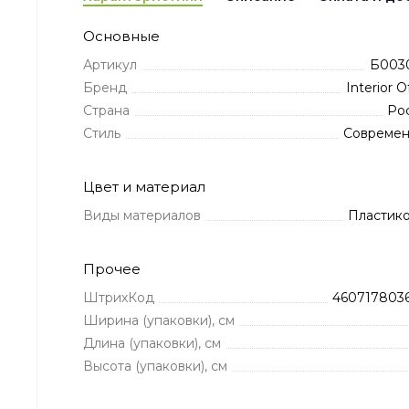
Основные
Артикул
Б003
Бренд
Interior O
Страна
Ро
Стиль
Совреме
Цвет и материал
Виды материалов
Пластик
Прочее
ШтрихКод
460717803
Ширина (упаковки), см
Длина (упаковки), см
Высота (упаковки), см