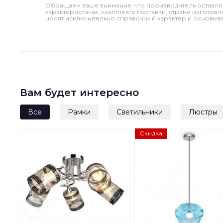
Обращаем ваше внимание, что производитель оставля
характеристиках, комплекте поставки, стране изготов
носят исключительно справочный характер и основываю
Вам будет интересно
Все
Рамки
Светильники
Люстры
Скидка