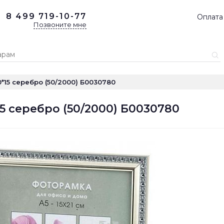
8 499
719-10-77
Оплата
Позвоните мне
0*15 серебро (50/2000) Б0030780
*15 серебро (50/2000) Б0030780