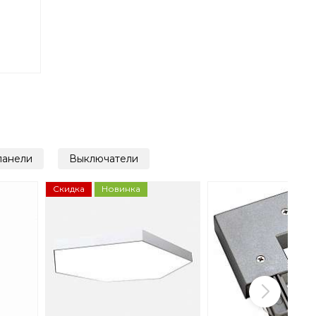
панели
Выключатели
Скидка
Новинка