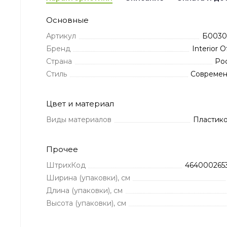
Основные
Артикул
Б0030
Бренд
Interior O
Страна
Ро
Стиль
Совреме
Цвет и материал
Виды материалов
Пластик
Прочее
ШтрихКод
464000265
Ширина (упаковки), см
Длина (упаковки), см
Высота (упаковки), см