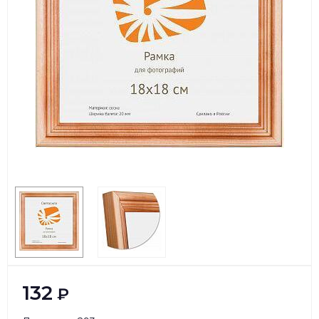
132
₽