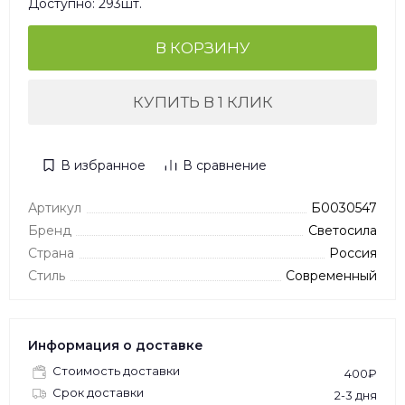
Доступно: 293шт.
В КОРЗИНУ
КУПИТЬ В 1 КЛИК
В избранное
В сравнение
Артикул
Б0030547
Бренд
Светосила
Страна
Россия
Стиль
Современный
Информация о доставке
Стоимость доставки
400₽
Срок доставки
2-3 дня