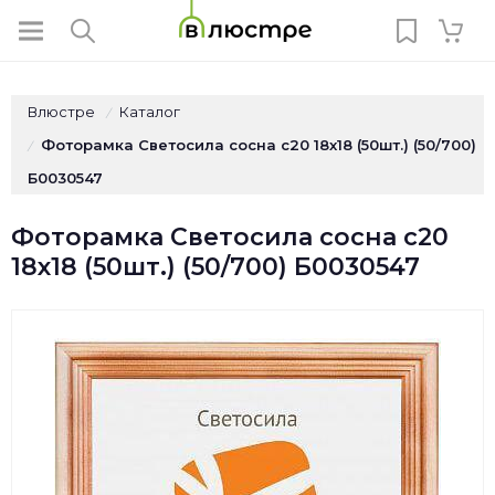
Влюстре
Каталог
/
Фоторамка Светосила сосна c20 18х18 (50шт.) (50/700)
/
Б0030547
Фоторамка Светосила сосна c20
18х18 (50шт.) (50/700) Б0030547