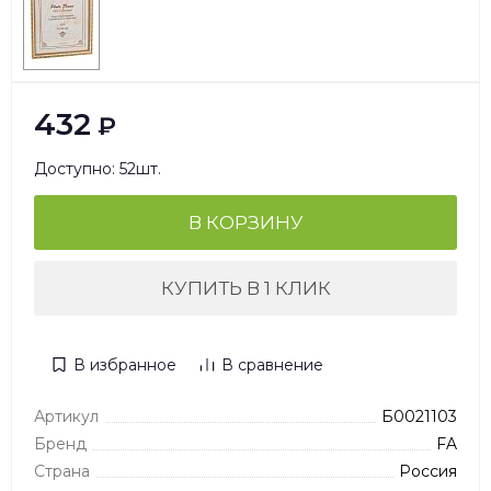
432
₽
Доступно: 52шт.
В КОРЗИНУ
КУПИТЬ В 1 КЛИК
В избранное
В сравнение
Артикул
Б0021103
Бренд
FA
Страна
Россия