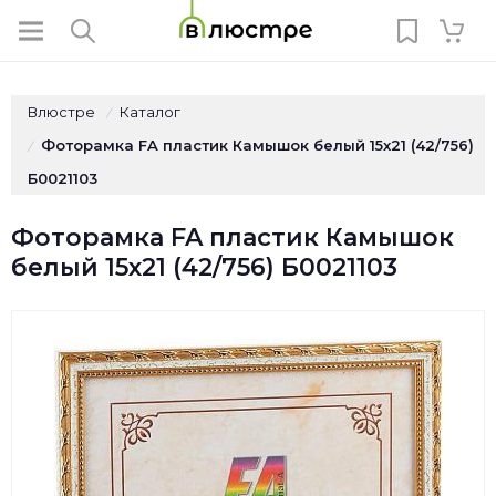
Влюстре
Каталог
/
Фоторамка FA пластик Камышок белый 15x21 (42/756)
/
Б0021103
Фоторамка FA пластик Камышок
белый 15x21 (42/756) Б0021103