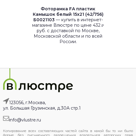
Фоторамка FA пластик
Камышок белый 15x21 (42/756)
Б0021103
— купить в интернет-
магазине Влюстре по цене 432
₽
руб. с доставкой по Москве,
Московской области и по всей
России.
123056, г.Москва,
ул. Большая Грузинская, д.30А стр.1
info@vlustre.ru
Копирование всех составляющих частей сайта в какой бы то ни было
форме без письменного разрешения владельцев авторских прав