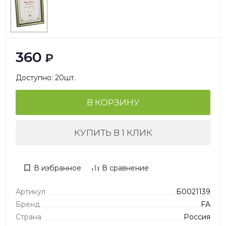
360
₽
Доступно: 20шт.
В КОРЗИНУ
КУПИТЬ В 1 КЛИК
В избранное
В сравнение
Артикул
Б0021139
Бренд
FA
Страна
Россия