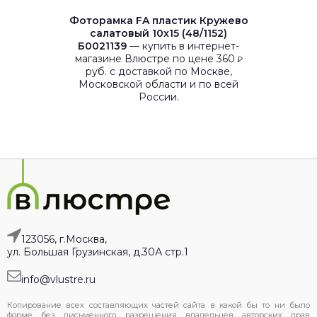
Фоторамка FA пластик Кружево
салатовый 10x15 (48/1152)
Б0021139
— купить в интернет-
магазине Влюстре по цене 360
₽
руб. с доставкой по Москве,
Московской области и по всей
России.
123056, г.Москва,
ул. Большая Грузинская, д.30А стр.1
info@vlustre.ru
Копирование всех составляющих частей сайта в какой бы то ни было
форме без письменного разрешения владельцев авторских прав