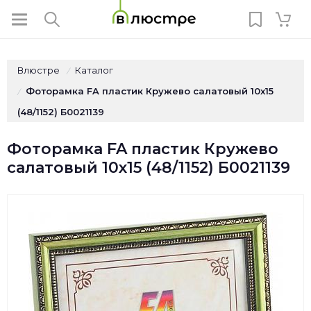
Влюстре
Каталог
/
Фоторамка FA пластик Кружево салатовый 10x15
/
(48/1152) Б0021139
Фоторамка FA пластик Кружево
салатовый 10x15 (48/1152) Б0021139