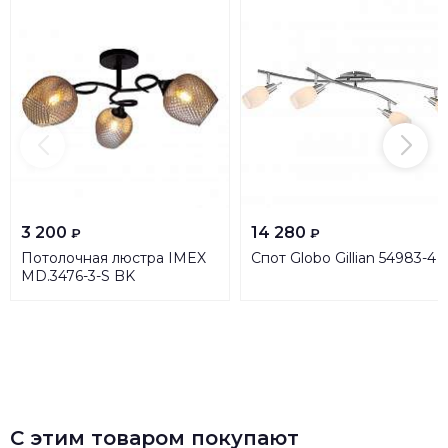
3 200
14 280
₽
₽
Потолочная люстра IMEX
Спот Globo Gillian 54983-4
MD.3476-3-S BK
С этим товаром покупают