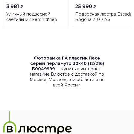
3 981
25 990
₽
₽
Уличный подвесной
Подвесная люстра Escada
светильник Feron Флер
Bogoria 2101/17S
PL595 41169
Фоторамка FA пластик Леон
серый перламутр 30х40 (12/216)
Б0049999
— купить в интернет-
магазине Влюстре с доставкой по
Москве, Московской области и по
всей России.