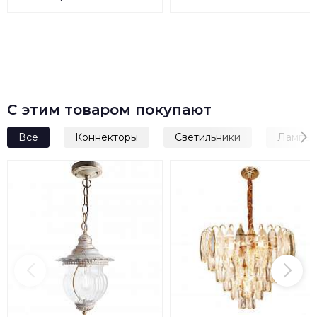
2CKA001726A0225
С этим товаром покупают
Все
Коннекторы
Светильники
Лампы