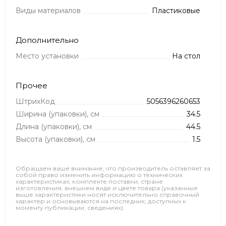
Виды материалов
Пластиковые
Дополнительно
Место установки
На стол
Прочее
ШтрихКод
5056396260653
Ширина (упаковки), см
34.5
Длина (упаковки), см
44.5
Высота (упаковки), см
1.5
Обращаем ваше внимание, что производитель оставляет за
собой право изменить информацию о технических
характеристиках, комплекте поставки, стране
изготовления, внешнем виде и цвете товара (указанные
выше характеристики носят исключительно справочный
характер и основываются на последних, доступных к
моменту публикации, сведениях).