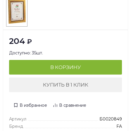
204
₽
Доступно: 35шт.
В КОРЗИНУ
КУПИТЬ В 1 КЛИК
В избранное
В сравнение
Артикул
Б0020849
Бренд
FA