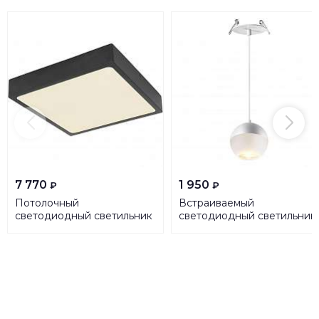
7 770
1 950
₽
₽
Потолочный
Встраиваемый
светодиодный светильник
светодиодный светильник
Globo Echo 12369-22
Novotech Spot Garn 37081