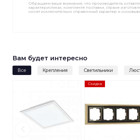
Обращаем ваше внимание, что производитель оставля
характеристиках, комплекте поставки, стране изготов
носят исключительно справочный характер и основываю
Вам будет интересно
Все
Крепления
Светильники
Люс
Скидка