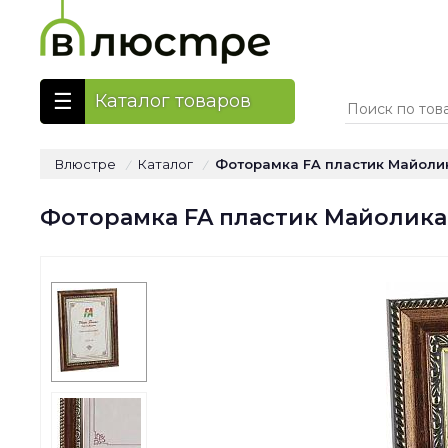
Каталог товаров
Влюстре
Каталог
Фоторамка FA пластик Майолика
/
/
Фоторамка FA пластик Майолика м