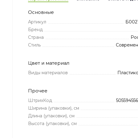
Основные
Артикул
Б002
Бренд
Страна
Ро
Стиль
Совреме
Цвет и материал
Виды материалов
Пластик
Прочее
ШтрихКод
505594556
Ширина (упаковки), см
Длина (упаковки), см
Высота (упаковки), см