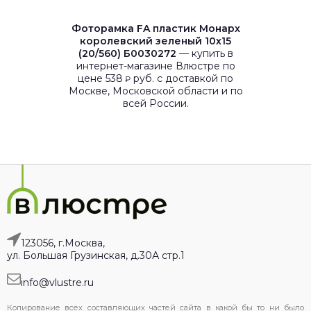
Фоторамка FA пластик Монарх
королевский зеленый 10х15
(20/560) Б0030272
— купить в
интернет-магазине Влюстре по
цене 538
руб. с доставкой по
₽
Москве, Московской области и по
всей России.
123056, г.Москва,
ул. Большая Грузинская, д.30А стр.1
info@vlustre.ru
Копирование всех составляющих частей сайта в какой бы то ни было