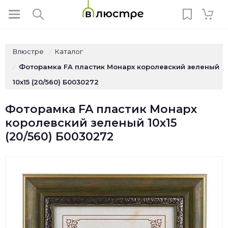
Влюстре
Каталог
/
Фоторамка FA пластик Монарх королевский зеленый
/
10х15 (20/560) Б0030272
Фоторамка FA пластик Монарх
королевский зеленый 10х15
(20/560) Б0030272