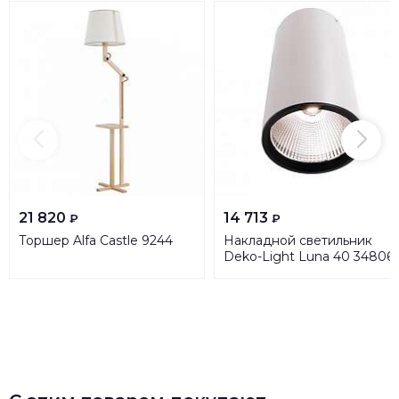
21 820
14 713
₽
₽
Торшер Alfa Castle 9244
Накладной светильник
Deko-Light Luna 40 34806