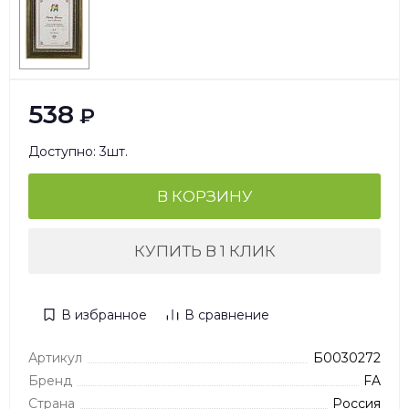
538
₽
Доступно: 3шт.
В КОРЗИНУ
КУПИТЬ В 1 КЛИК
В избранное
В сравнение
Артикул
Б0030272
Бренд
FA
Страна
Россия