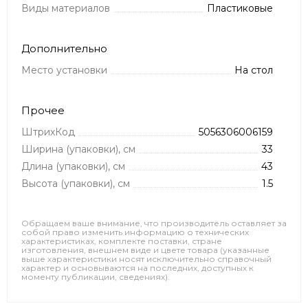
Виды материалов
Пластиковые
Дополнительно
Место установки
На стол
Прочее
ШтрихКод
5056306006159
Ширина (упаковки), см
33
Длина (упаковки), см
43
Высота (упаковки), см
1.5
Обращаем ваше внимание, что производитель оставляет за
собой право изменить информацию о технических
характеристиках, комплекте поставки, стране
изготовления, внешнем виде и цвете товара (указанные
выше характеристики носят исключительно справочный
характер и основываются на последних, доступных к
моменту публикации, сведениях).