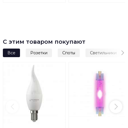
Black
С этим товаром покупают
Все
Розетки
Споты
Светильники