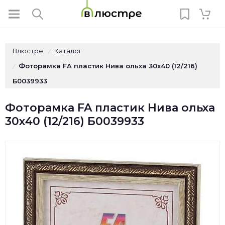
Влюстре
Каталог
/
Фоторамка FA пластик Нива ольха 30х40 (12/216)
/
Б0039933
Фоторамка FA пластик Нива ольха
30х40 (12/216) Б0039933