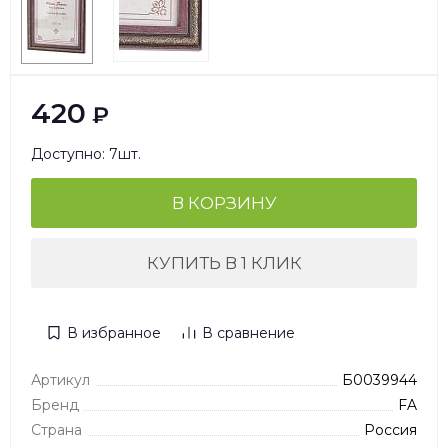
420
₽
Доступно: 7шт.
В КОРЗИНУ
КУПИТЬ В 1 КЛИК
В избранное
В сравнение
Артикул
Б0039944
Бренд
FA
Страна
Россия