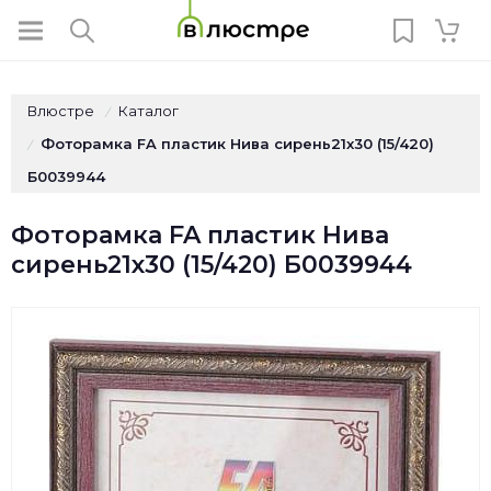
Влюстре
Каталог
/
Фоторамка FA пластик Нива сирень21х30 (15/420)
/
Б0039944
Фоторамка FA пластик Нива
сирень21х30 (15/420) Б0039944