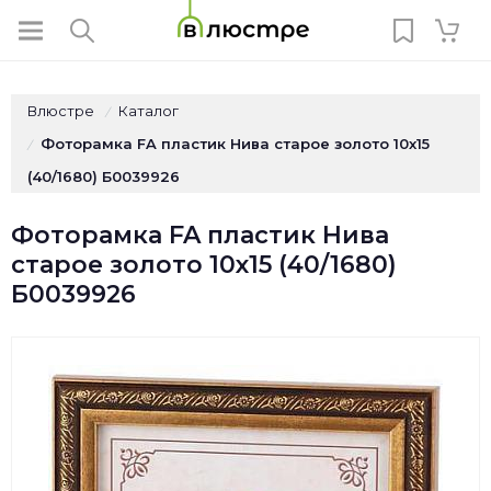
Влюстре
Каталог
/
Фоторамка FA пластик Нива старое золото 10х15
/
(40/1680) Б0039926
Фоторамка FA пластик Нива
старое золото 10х15 (40/1680)
Б0039926