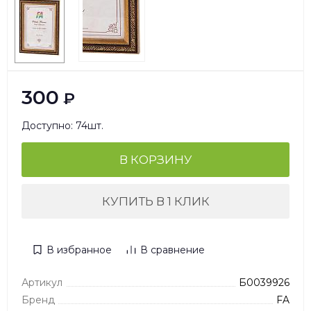
300
₽
Доступно: 74шт.
В КОРЗИНУ
КУПИТЬ В 1 КЛИК
В избранное
В сравнение
Артикул
Б0039926
Бренд
FA