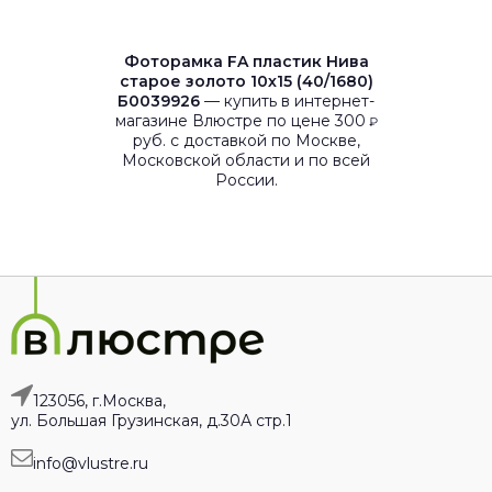
Фоторамка FA пластик Нива
старое золото 10х15 (40/1680)
Б0039926
— купить в интернет-
магазине Влюстре по цене 300
₽
руб. с доставкой по Москве,
Московской области и по всей
России.
123056, г.Москва,
ул. Большая Грузинская, д.30А стр.1
info@vlustre.ru