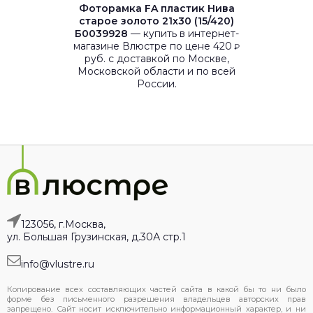
Фоторамка FA пластик Нива
старое золото 21х30 (15/420)
Б0039928
— купить в интернет-
магазине Влюстре по цене 420
₽
руб. с доставкой по Москве,
Московской области и по всей
России.
123056, г.Москва,
ул. Большая Грузинская, д.30А стр.1
info@vlustre.ru
Копирование всех составляющих частей сайта в какой бы то ни было
форме без письменного разрешения владельцев авторских прав
запрещено. Сайт носит исключительно информационный характер, и ни