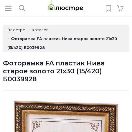
Влюстре
Каталог
/
Фоторамка FA пластик Нива старое золото 21х30
/
(15/420) Б0039928
Фоторамка FA пластик Нива
старое золото 21х30 (15/420)
Б0039928