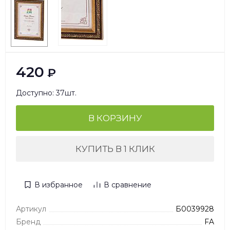
420
₽
Доступно: 37шт.
В КОРЗИНУ
КУПИТЬ В 1 КЛИК
В избранное
В сравнение
Артикул
Б0039928
Бренд
FA