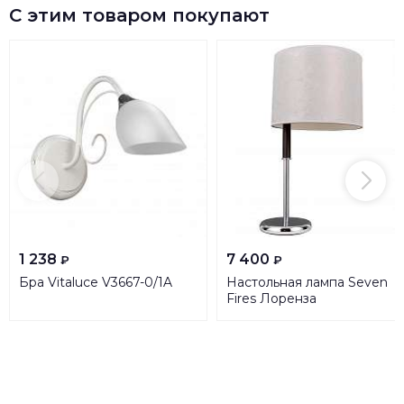
С этим товаром покупают
1 238
7 400
₽
₽
Бра Vitaluce V3667-0/1A
Настольная лампа Seven
Fires Лоренза
10353.04.68.01