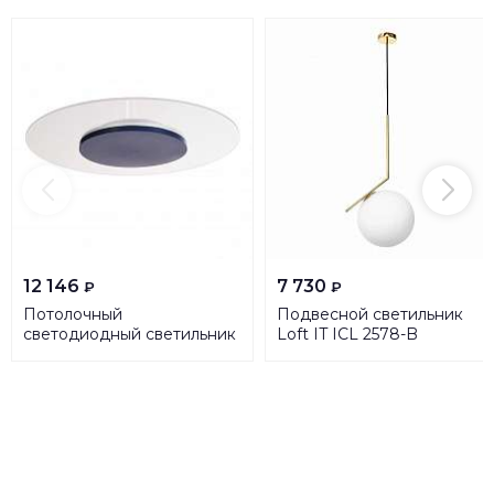
12 146
7 730
₽
₽
Потолочный
Подвесной светильник
светодиодный светильник
Loft IT ICL 2578-B
Deko-Light Zaniah 620050