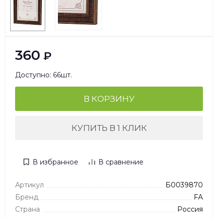
360
₽
Доступно: 66шт.
В КОРЗИНУ
КУПИТЬ В 1 КЛИК
В избранное
В сравнение
Артикул
Б0039870
Бренд
FA
Страна
Россия