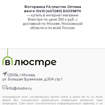
Фоторамка FA пластик Оптима
венге 10х15 (40/1280) Б0039870
— купить в интернет-магазине
Влюстре по цене 360
руб. с
₽
доставкой по Москве, Московской
области и по всей России.
123056, г.Москва,
ул. Большая Грузинская, д.30А стр.1
info@vlustre.ru
Копирование всех составляющих частей сайта в какой бы то ни было
форме без письменного разрешения владельцев авторских прав
запрещено. Сайт носит исключительно информационный характер, и ни