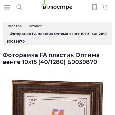
Влюстре
Каталог
/
Фоторамка FA пластик Оптима венге 10х15 (40/1280)
/
Б0039870
Фоторамка FA пластик Оптима
венге 10х15 (40/1280) Б0039870