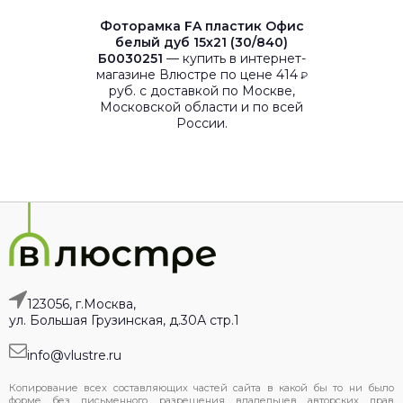
Фоторамка FA пластик Офис
белый дуб 15х21 (30/840)
Б0030251
— купить в интернет-
магазине Влюстре по цене 414
₽
руб. с доставкой по Москве,
Московской области и по всей
России.
123056, г.Москва,
ул. Большая Грузинская, д.30А стр.1
info@vlustre.ru
Копирование всех составляющих частей сайта в какой бы то ни было
форме без письменного разрешения владельцев авторских прав