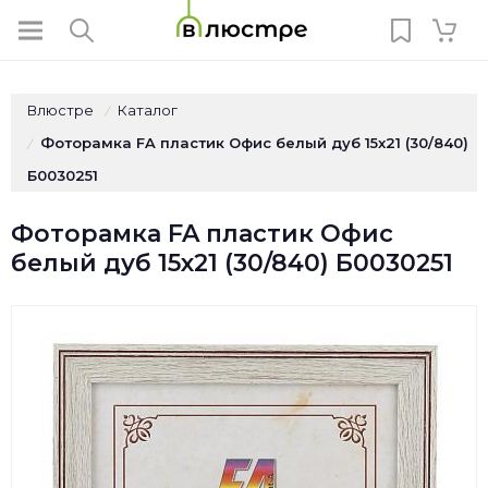
Влюстре
Каталог
/
Фоторамка FA пластик Офис белый дуб 15х21 (30/840)
/
Б0030251
Фоторамка FA пластик Офис
белый дуб 15х21 (30/840) Б0030251