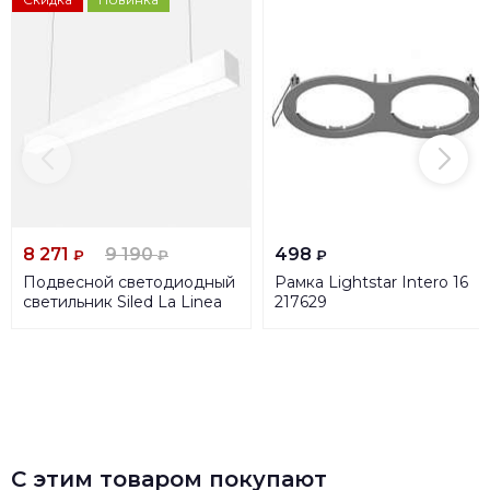
8 271
9 190
498
₽
₽
₽
Подвесной светодиодный
Рамка Lightstar Intero 16
светильник Siled La Linea
217629
7370104
С этим товаром покупают