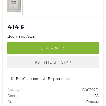
414
₽
Доступно: 75шт.
В КОРЗИНУ
КУПИТЬ В 1 КЛИК
В избранное
В сравнение
Артикул
Б0030251
Бренд
FA
Страна
Россия