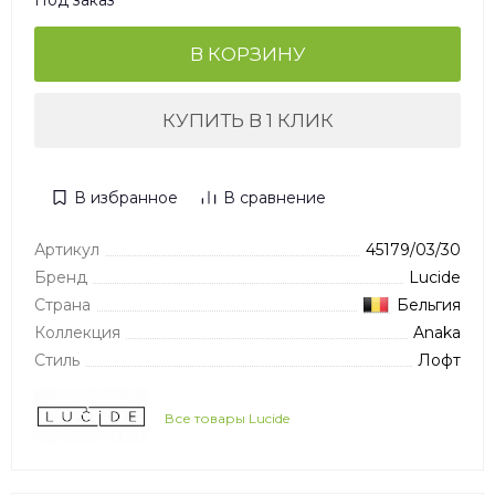
Под заказ
В КОРЗИНУ
КУПИТЬ В 1 КЛИК
В избранное
В сравнение
Артикул
45179/03/30
Бренд
Lucide
Страна
Бельгия
Коллекция
Anaka
Стиль
Лофт
Все товары Lucide