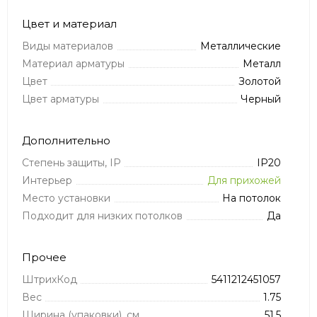
Цвет и материал
Виды материалов
Металлические
Материал арматуры
Металл
Цвет
Золотой
Цвет арматуры
Черный
Дополнительно
Степень защиты, IP
IP20
Интерьер
Для прихожей
Место установки
На потолок
Подходит для низких потолков
Да
Прочее
ШтрихКод
5411212451057
Вес
1.75
Ширина (упаковки), см
51.5