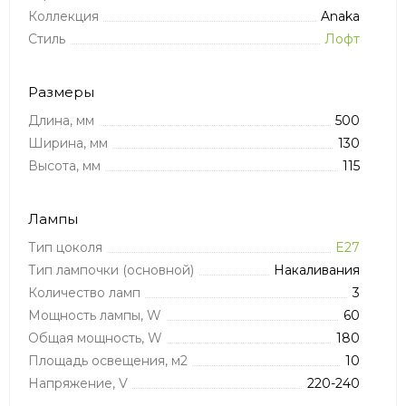
Коллекция
Anaka
Стиль
Лофт
Размеры
Длина, мм
500
Ширина, мм
130
Высота, мм
115
Лампы
Тип цоколя
E27
Тип лампочки (основной)
Накаливания
Количество ламп
3
Мощность лампы, W
60
Общая мощность, W
180
Площадь освещения, м2
10
Напряжение, V
220-240