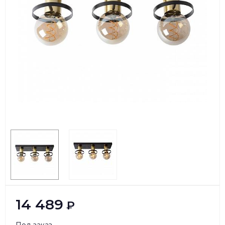
14 489
₽