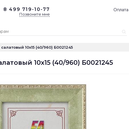
8 499
719-10-77
Оплата
Позвоните мне
салатовый 10x15 (40/960) Б0021245
латовый 10x15 (40/960) Б0021245