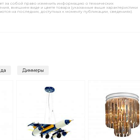
ет за собой право изменить информацию о технических
ления, внешнем виде и цвете товара (указанные выше характеристики
тся на последних, доступных к моменту публикации, сведениях).
да
Диммеры