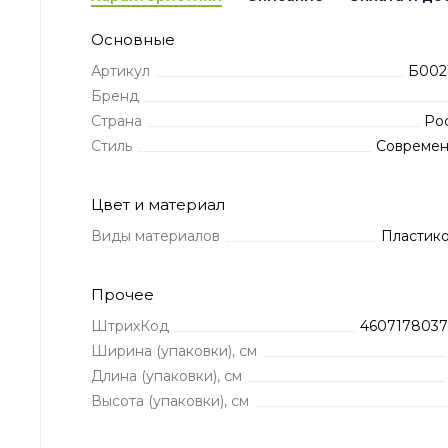
Основные
Артикул
Б002
Бренд
Страна
Ро
Стиль
Совреме
Цвет и материал
Виды материалов
Пластик
Прочее
ШтрихКод
460717803
Ширина (упаковки), см
Длина (упаковки), см
Высота (упаковки), см