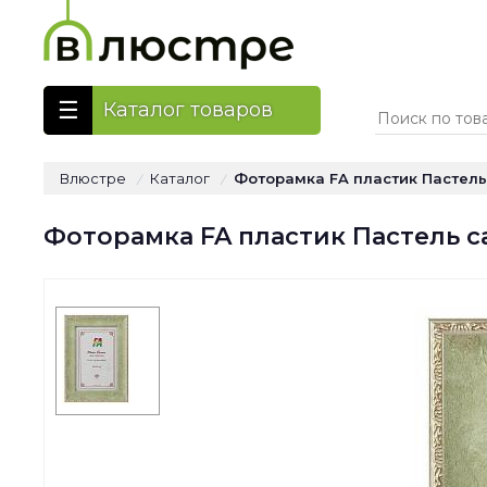
Каталог товаров
Влюстре
Каталог
Фоторамка FA пластик Пастель 
/
/
Фоторамка FA пластик Пастель са