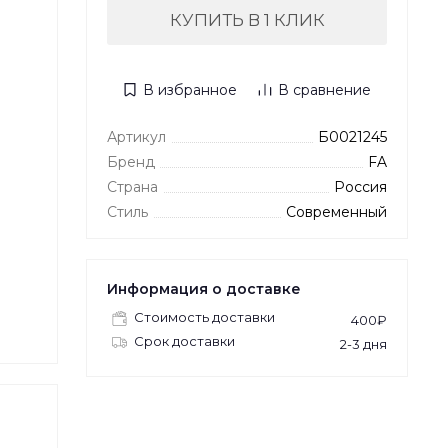
КУПИТЬ В 1 КЛИК
В избранное
В сравнение
Артикул
Б0021245
Бренд
FA
Страна
Россия
Стиль
Современный
Информация о доставке
Стоимость доставки
400₽
Срок доставки
2-3 дня