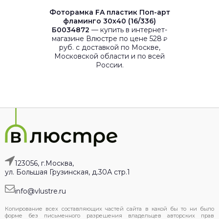
Фоторамка FA пластик Поп-арт
фламинго 30х40 (16/336)
Б0034872
— купить в интернет-
магазине Влюстре по цене 528
₽
руб. с доставкой по Москве,
Московской области и по всей
России.
123056, г.Москва,
ул. Большая Грузинская, д.30А стр.1
info@vlustre.ru
Копирование всех составляющих частей сайта в какой бы то ни было
форме без письменного разрешения владельцев авторских прав