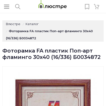
Влюстре
Каталог
/
Фоторамка FA пластик Поп-арт фламинго 30х40
/
(16/336) Б0034872
Фоторамка FA пластик Поп-арт
фламинго 30х40 (16/336) Б0034872