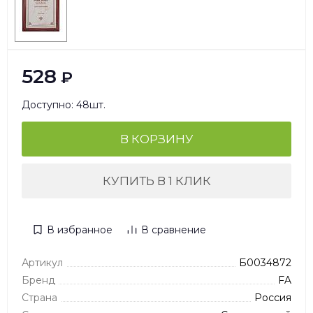
528
₽
Доступно: 48шт.
В КОРЗИНУ
КУПИТЬ В 1 КЛИК
В избранное
В сравнение
Артикул
Б0034872
Бренд
FA
Страна
Россия