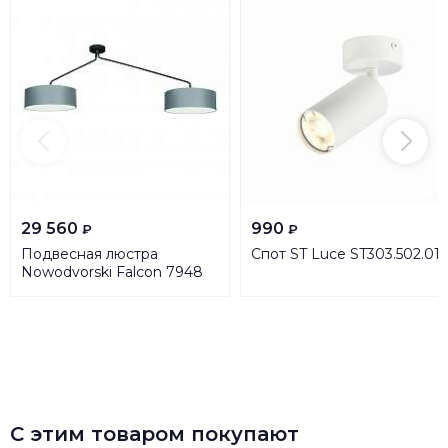
29 560
990
₽
₽
Подвесная люстра
Спот ST Luce ST303.502.01
Nowodvorski Falcon 7948
С этим товаром покупают