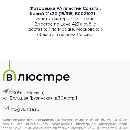
Фоторамка FA пластик Соната ,
белый 21х30 (15/315) Б0021021
—
купить в интернет-магазине
Влюстре по цене 423
руб. с
₽
доставкой по Москве, Московской
области и по всей России.
123056, г.Москва,
ул. Большая Грузинская, д.30А стр.1
info@vlustre.ru
Копирование всех составляющих частей сайта в какой бы то ни было
форме без письменного разрешения владельцев авторских прав
запрещено. Сайт носит исключительно информационный характер, и ни