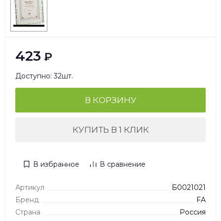
423
₽
Доступно: 32шт.
В КОРЗИНУ
КУПИТЬ В 1 КЛИК
В избранное
В сравнение
Артикул
Б0021021
Бренд
FA
Страна
Россия