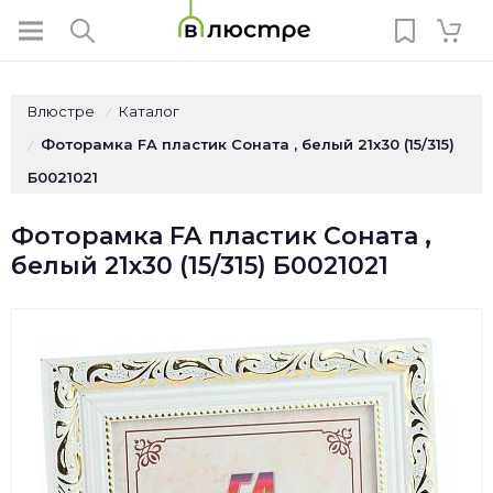
Влюстре
Каталог
/
Фоторамка FA пластик Соната , белый 21х30 (15/315)
/
Б0021021
Фоторамка FA пластик Соната ,
белый 21х30 (15/315) Б0021021