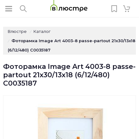
Влюстре
Каталог
/
Фоторамка Image Art 4003-8 passe-partout 21x30/13x18
/
(6/12/480) C0035187
Фоторамка Image Art 4003-8 passe-
partout 21x30/13x18 (6/12/480)
C0035187