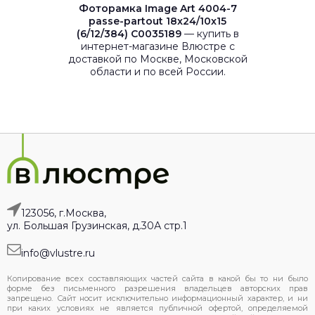
Фоторамка Image Art 4004-7
passe-partout 18x24/10x15
(6/12/384) C0035189
— купить в
интернет-магазине Влюстре с
доставкой по Москве, Московской
области и по всей России.
123056, г.Москва,
ул. Большая Грузинская, д.30А стр.1
info@vlustre.ru
Копирование всех составляющих частей сайта в какой бы то ни было
форме без письменного разрешения владельцев авторских прав
запрещено. Сайт носит исключительно информационный характер, и ни
при каких условиях не является публичной офертой, определяемой