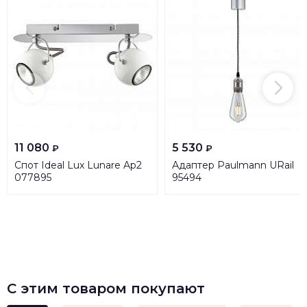
11 080
5 530
₽
₽
Спот Ideal Lux Lunare Ap2
Адаптер Paulmann URail
077895
95494
С этим товаром покупают