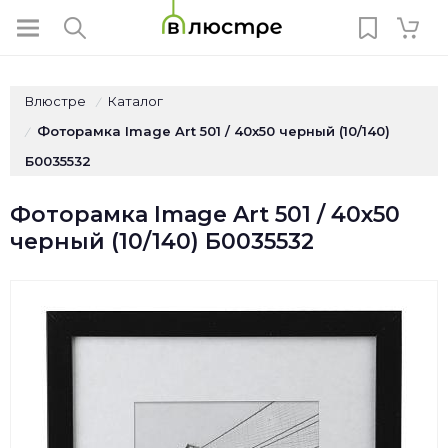
Влюстре
Каталог
/
Фоторамка Image Art 501 / 40х50 черный (10/140)
/
Б0035532
Фоторамка Image Art 501 / 40х50
черный (10/140) Б0035532