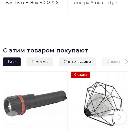
6es-1,5m-B-Box Б0037261
люстра Ambrella light
Original FA456
С этим товаром покупают
Все
Люстры
Светильники
Рамки
Скидка