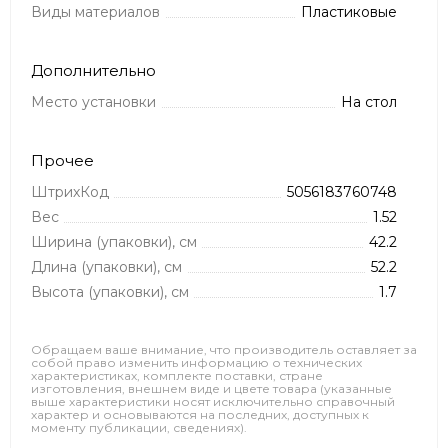
Виды материалов
Пластиковые
Дополнительно
Место установки
На стол
Прочее
ШтрихКод
5056183760748
Вес
1.52
Ширина (упаковки), см
42.2
Длина (упаковки), см
52.2
Высота (упаковки), см
1.7
Обращаем ваше внимание, что производитель оставляет за
собой право изменить информацию о технических
характеристиках, комплекте поставки, стране
изготовления, внешнем виде и цвете товара (указанные
выше характеристики носят исключительно справочный
характер и основываются на последних, доступных к
моменту публикации, сведениях).