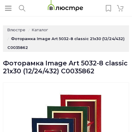
Влюстре
Каталог
/
Фоторамка Image Art 5032-8 classic 21x30 (12/24/432)
/
C0035862
Фоторамка Image Art 5032-8 classic
21x30 (12/24/432) C0035862