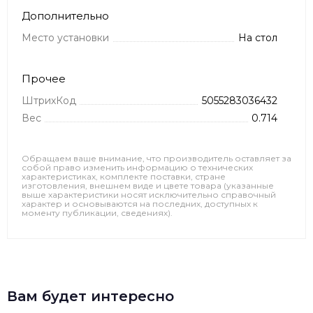
Дополнительно
Место установки
На стол
Прочее
ШтрихКод
5055283036432
Вес
0.714
Обращаем ваше внимание, что производитель оставляет за
собой право изменить информацию о технических
характеристиках, комплекте поставки, стране
изготовления, внешнем виде и цвете товара (указанные
выше характеристики носят исключительно справочный
характер и основываются на последних, доступных к
моменту публикации, сведениях).
Вам будет интересно