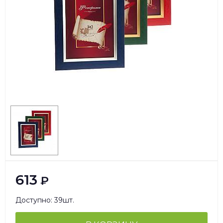
613
₽
Доступно: 39шт.