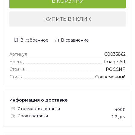
В КОРЗИНУ
КУПИТЬ В 1 КЛИК
В избранное
В сравнение
Артикул
C0035862
Бренд
Image Art
Страна
РОССИЯ
Стиль
Современный
Информация о доставке
Стоимость доставки
400₽
Срок доставки
2-3 дня