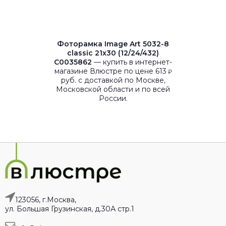
Фоторамка Image Art 5032-8
classic 21x30 (12/24/432)
C0035862
— купить в интернет-
магазине Влюстре по цене 613
₽
руб. с доставкой по Москве,
Московской области и по всей
России.
123056, г.Москва,
ул. Большая Грузинская, д.30А стр.1