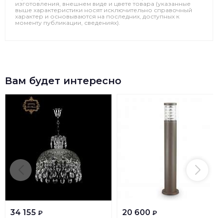
изготовления, внешнем виде и цвете товара (указанные
выше характеристики носят исключительно справочный
характер и основываются на последних, доступных к
моменту публикации, сведениях).
Вам будет интересно
34 155
20 600
₽
₽