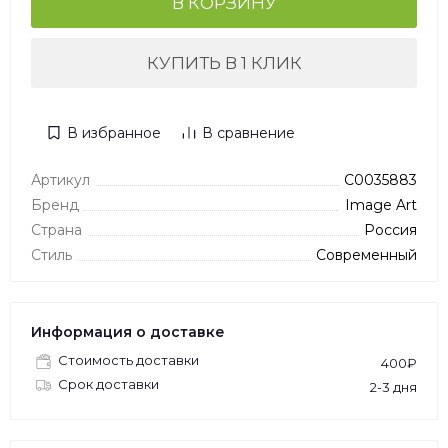
В КОРЗИНУ
КУПИТЬ В 1 КЛИК
В избранное
В сравнение
Артикул
C0035883
Бренд
Image Art
Страна
Россия
Стиль
Современный
Информация о доставке
Стоимость доставки
400₽
Срок доставки
2-3 дня