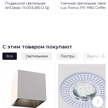
Подвесной светильник
Уличный светильник Ideal
ArtClassic 14.03.6.d35.Cr.Sp
Lux Tronco Pt1 H80 Coffee
163741
С этим товаром покупают
Все
Светильники
Люстры
Выключате