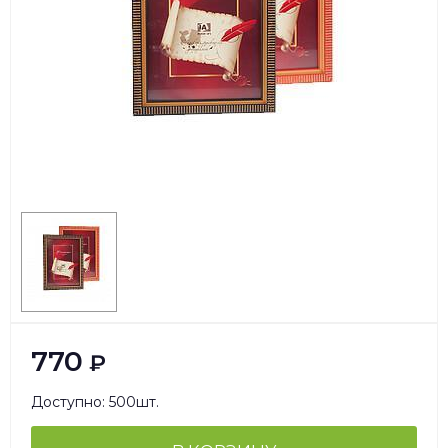
770
₽
Доступно: 500шт.