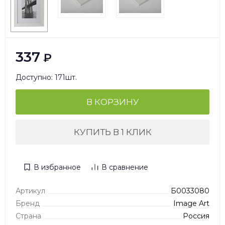
337
₽
Доступно: 171шт.
В КОРЗИНУ
КУПИТЬ В 1 КЛИК
В избранное
В сравнение
Артикул
Б0033080
Бренд
Image Art
Страна
Россия