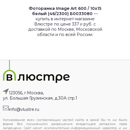
Фоторамка Image Art 600 / 10х15
белый (46/2300) Б0033080
—
купить в интернет-магазине
Влюстре по цене 337
руб. с
₽
доставкой по Москве, Московской
области и по всей России.
123056, г.Москва,
ул. Большая Грузинская, д.30А стр.1
info@vlustre.ru
Копирование всех составляющих частей сайта в какой бы то ни было
форме без письменного разрешения владельцев авторских прав
запрещено. Сайт носит исключительно информационный характер, и ни