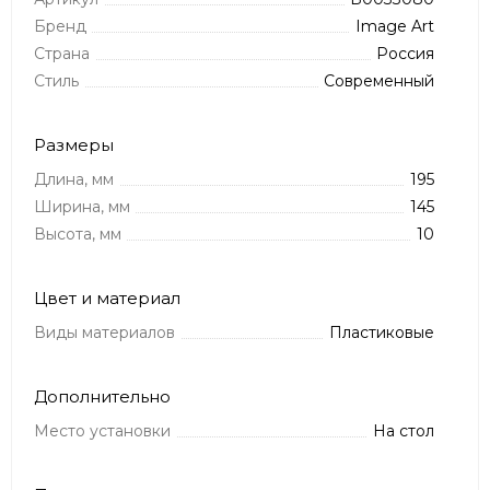
Бренд
Image Art
Страна
Россия
Стиль
Современный
Размеры
Длина, мм
195
Ширина, мм
145
Высота, мм
10
Цвет и материал
Виды материалов
Пластиковые
Дополнительно
Место установки
На стол