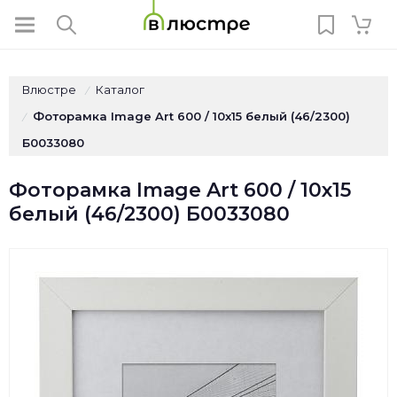
Влюстре
Каталог
/
Фоторамка Image Art 600 / 10х15 белый (46/2300)
/
Б0033080
Фоторамка Image Art 600 / 10х15
белый (46/2300) Б0033080