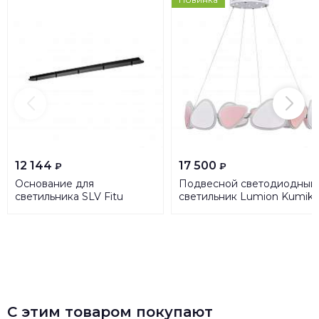
12 144
17 500
₽
₽
Основание для
Подвесной светодиодный
светильника SLV Fitu
светильник Lumion Kumik
1001820
5612/99L
С этим товаром покупают