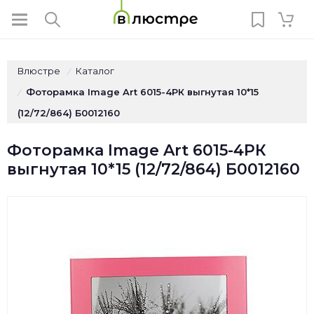
Влюстре
Каталог
/
Фоторамка Image Art 6015-4PК выгнутая 10*15
/
(12/72/864) Б0012160
Фоторамка Image Art 6015-4PК
выгнутая 10*15 (12/72/864) Б0012160