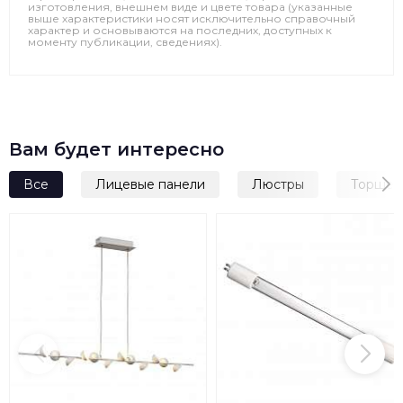
изготовления, внешнем виде и цвете товара (указанные
выше характеристики носят исключительно справочный
характер и основываются на последних, доступных к
моменту публикации, сведениях).
Вам будет интересно
Все
Лицевые панели
Люстры
Торшер