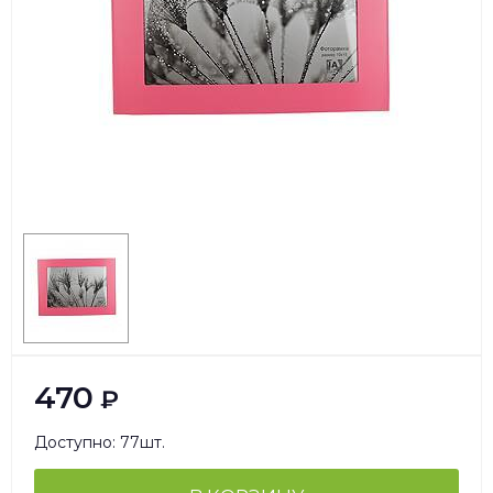
470
₽
Доступно: 77шт.