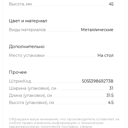
Высота, мм
45
Цвет и материал
Виды материалов
Металлические
Дополнительно
Место установки
На стол
Прочее
ШтрихКод
5055398692738
Ширина (упаковки), см
31
Длина (упаковки), см
31.5
Высота (упаковки), см
4.5
Обращаем ваше внимание, что производитель оставляет за
собой право изменить информацию о технических
характеристиках, комплекте поставки, стране