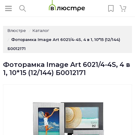
Влюстре
Каталог
/
Фоторамка Image Art 6021/4-4S, 4 в 1, 10*15 (12/144)
/
Б0012171
Фоторамка Image Art 6021/4-4S, 4 в
1, 10*15 (12/144) Б0012171