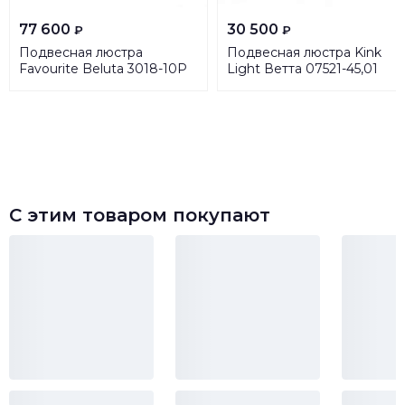
77 600
30 500
₽
₽
Подвесная люстра
Подвесная люстра Kink
Favourite Beluta 3018-10P
Light Ветта 07521-45,01
С этим товаром покупают