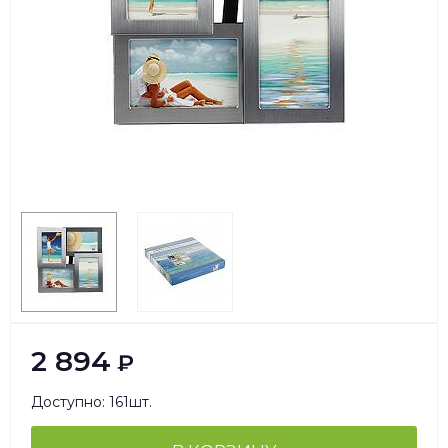
2 894
₽
Доступно: 161шт.