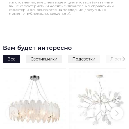
изготовления, внешнем виде и цвете товара (указанные
выше характеристики носят исключительно справочный
характер и основываются на последних, доступных к
моменту публикации, сведениях).
Вам будет интересно
Все
Светильники
Подсветки
Люстры