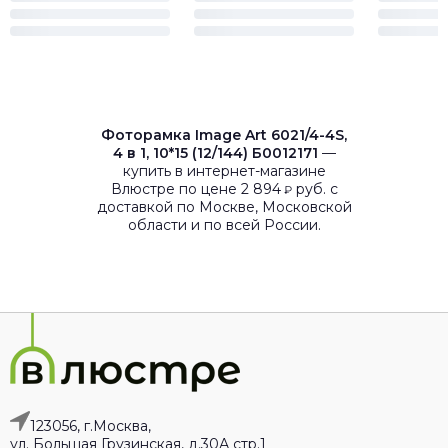
Фоторамка Image Art 6021/4-4S,
4 в 1, 10*15 (12/144) Б0012171
—
купить в интернет-магазине
Влюстре по цене 2 894
руб. с
₽
доставкой по Москве, Московской
области и по всей России.
123056, г.Москва,
ул. Большая Грузинская, д.30А стр.1