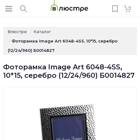
Влюстре
Каталог
/
Фоторамка Image Art 6048-4SS, 10*15, серебро
/
(12/24/960) Б0014827
Фоторамка Image Art 6048-4SS,
10*15, серебро (12/24/960) Б0014827