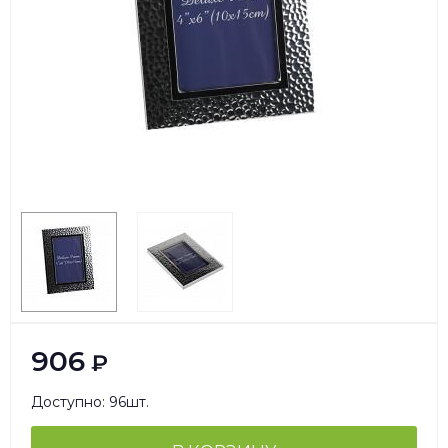
906
₽
Доступно: 96шт.