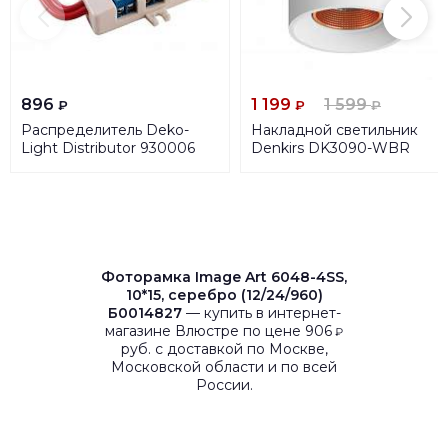
896
1 199
1 599
₽
₽
₽
Распределитель Deko-
Накладной светильник
Light Distributor 930006
Denkirs DK3090-WBR
Фоторамка Image Art 6048-4SS,
10*15, серебро (12/24/960)
Б0014827
— купить в интернет-
магазине Влюстре по цене 906
₽
руб. с доставкой по Москве,
Московской области и по всей
России.