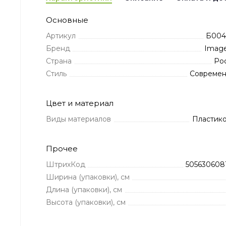
Основные
Артикул
Б004
Бренд
Image
Страна
Ро
Стиль
Совреме
Цвет и материал
Виды материалов
Пластик
Прочее
ШтрихКод
505630608
Ширина (упаковки), см
Длина (упаковки), см
Высота (упаковки), см