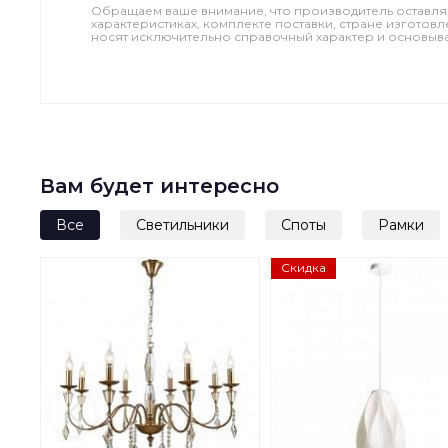
Обращаем ваше внимание, что производитель оставля
характеристиках, комплекте поставки, стране изготов
носят исключительно справочный характер и основываю
Вам будет интересно
Все
Светильники
Споты
Рамки
Скидка