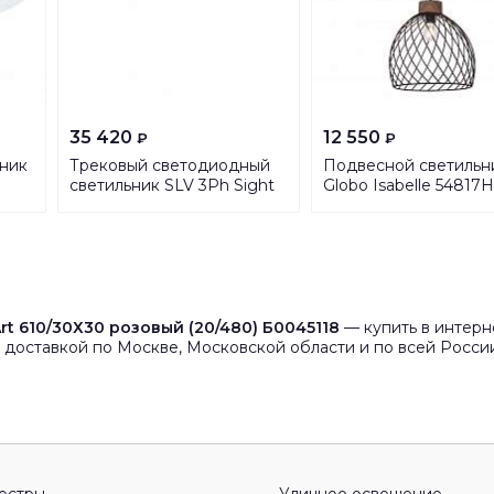
35 420
12 550
₽
₽
ник
Трековый светодиодный
Подвесной светильн
светильник SLV 3Ph Sight
Globo Isabelle 54817H
1001290
t 610/30Х30 розовый (20/480) Б0045118
— купить в интерн
 доставкой по Москве, Московской области и по всей Росси