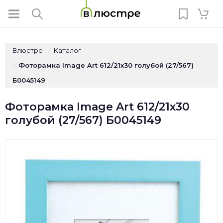
Влюстре
Каталог
/
Фоторамка Image Art 612/21х30 голубой (27/567)
/
Б0045149
Фоторамка Image Art 612/21х30
голубой (27/567) Б0045149