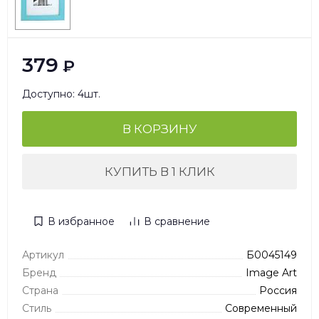
379
₽
Доступно: 4шт.
В КОРЗИНУ
КУПИТЬ В 1 КЛИК
В избранное
В сравнение
Артикул
Б0045149
Бренд
Image Art
Страна
Россия
Стиль
Современный