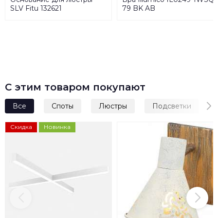
SLV Fitu 132621
79 BK AB
С этим товаром покупают
Все
Споты
Люстры
Подсветки
Скидка
Новинка