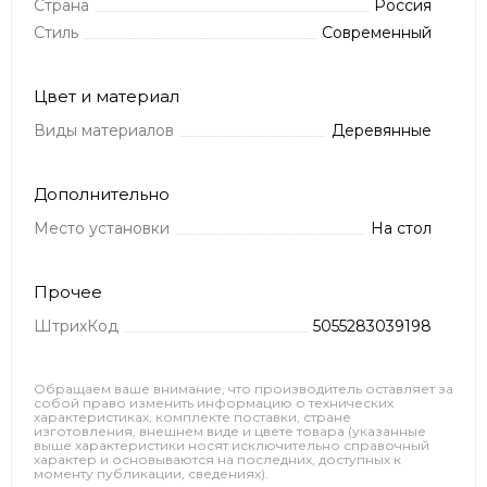
Страна
Россия
Стиль
Современный
Цвет и материал
Виды материалов
Деревянные
Дополнительно
Место установки
На стол
Прочее
ШтрихКод
5055283039198
Обращаем ваше внимание, что производитель оставляет за
собой право изменить информацию о технических
характеристиках, комплекте поставки, стране
изготовления, внешнем виде и цвете товара (указанные
выше характеристики носят исключительно справочный
характер и основываются на последних, доступных к
моменту публикации, сведениях).