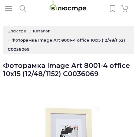
Влюстре
Каталог
/
Фоторамка Image Art 8001-4 office 10x15 (12/48/1152)
/
C0036069
Фоторамка Image Art 8001-4 office
10x15 (12/48/1152) C0036069