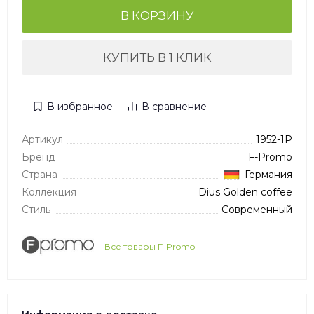
В КОРЗИНУ
КУПИТЬ В 1 КЛИК
В избранное
В сравнение
Артикул
1952-1P
Бренд
F-Promo
Страна
Германия
Коллекция
Dius Golden coffee
Стиль
Современный
Все товары F-Promo