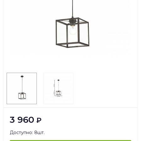
3 960
₽
Доступно: 8шт.