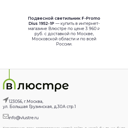
Подвесной светильник F-Promo
Dius 1952-1P
— купить в интернет-
магазине Влюстре по цене 3 960
₽
руб. с доставкой по Москве,
Московской области и по всей
России.
123056, г.Москва,
ул. Большая Грузинская, д.30А стр.1
info@vlustre.ru