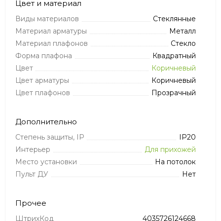
Цвет и материал
Виды материалов
Стеклянные
Материал арматуры
Металл
Материал плафонов
Стекло
Форма плафона
Квадратный
Цвет
Коричневый
Цвет арматуры
Коричневый
Цвет плафонов
Прозрачный
Дополнительно
Степень защиты, IP
IP20
Интерьер
Для прихожей
Место установки
На потолок
Пульт ДУ
Нет
Прочее
ШтрихКод
4035726124668