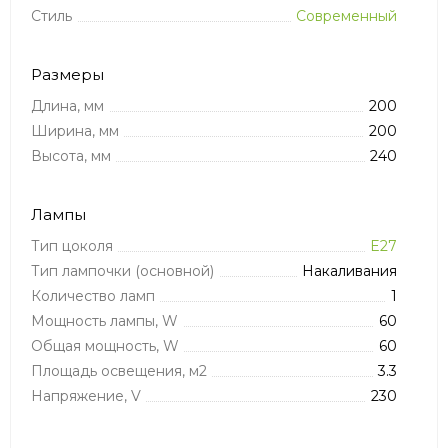
Стиль
Современный
Размеры
Длина, мм
200
Ширина, мм
200
Высота, мм
240
Лампы
Тип цоколя
E27
Тип лампочки (основной)
Накаливания
Количество ламп
1
Мощность лампы, W
60
Общая мощность, W
60
Площадь освещения, м2
3.3
Напряжение, V
230