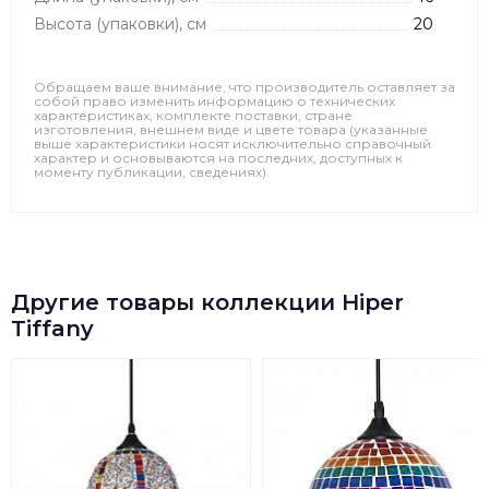
Высота (упаковки), см
20
Обращаем ваше внимание, что производитель оставляет за
собой право изменить информацию о технических
характеристиках, комплекте поставки, стране
изготовления, внешнем виде и цвете товара (указанные
выше характеристики носят исключительно справочный
характер и основываются на последних, доступных к
моменту публикации, сведениях).
Другие товары коллекции Hiper
Tiffany