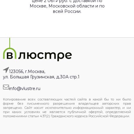
цене 2 061
руб. с доставкой по
₽
Москве, Московской области и по
всей России.
123056, г.Москва,
ул. Большая Грузинская, д.30А стр.1
info@vlustre.ru
Копирование всех составляющих частей сайта в какой бы то ни было
форме без письменного разрешения владельцев авторских прав
запрещено. Сайт носит исключительно информационный характер, и ни
при каких условиях не является публичной офертой, определяемой
положениями статьи 437(2) Гражданского кодекса Российской Федерации.