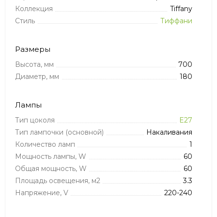
Коллекция
Tiffany
Стиль
Тиффани
Размеры
Высота, мм
700
Диаметр, мм
180
Лампы
Тип цоколя
E27
Тип лампочки (основной)
Накаливания
Количество ламп
1
Мощность лампы, W
60
Общая мощность, W
60
Площадь освещения, м2
3.3
Напряжение, V
220-240