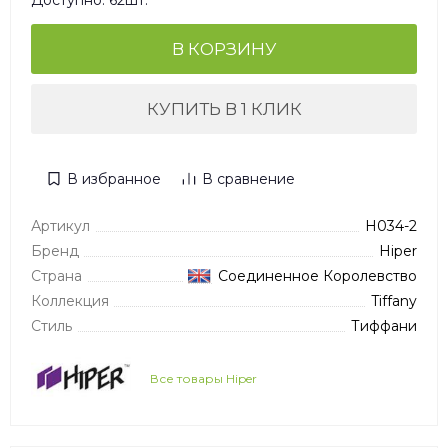
Доступно: 62шт.
В КОРЗИНУ
КУПИТЬ В 1 КЛИК
В избранное
В сравнение
Артикул
H034-2
Бренд
Hiper
Страна
Соединенное Королевство
Коллекция
Tiffany
Стиль
Тиффани
Все товары Hiper