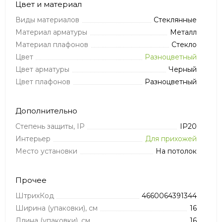
Цвет и материал
Виды материалов
Стеклянные
Материал арматуры
Металл
Материал плафонов
Стекло
Цвет
Разноцветный
Цвет арматуры
Черный
Цвет плафонов
Разноцветный
Дополнительно
Степень защиты, IP
IP20
Интерьер
Для прихожей
Место установки
На потолок
Прочее
ШтрихКод
4660064391344
Ширина (упаковки), см
16
Длина (упаковки), см
16