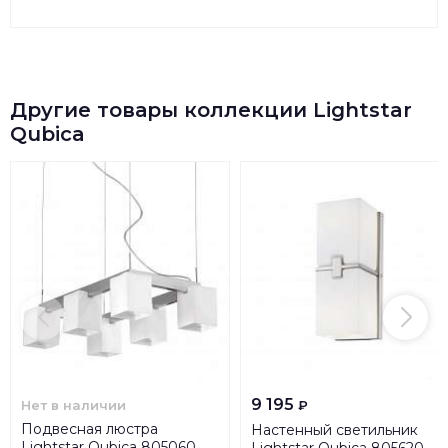
Другие товары коллекции Lightstar
Qubica
9 195
Нет в наличии
₽
Подвесная люстра
Настенный светильник
Lightstar Qubica 805060