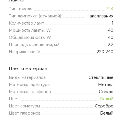
Тип цоколя
E14
Тип лампочки (основной)
Накаливания
Количество ламп
1
Мощность лампы, W
40
Общая мощность, W
40
Площадь освещения, м2
2.2
Напряжение, V
220-240
Цвет и материал
Виды материалов
Стеклянные
Материал арматуры
Металл
Материал плафонов
Стекло
Цвет
Белый
Цвет арматуры
Серебро
Цвет плафонов
Белый