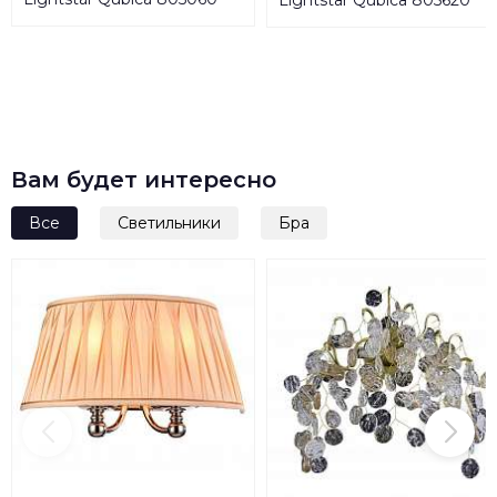
Lightstar Qubica 805620
Вам будет интересно
Все
Светильники
Бра