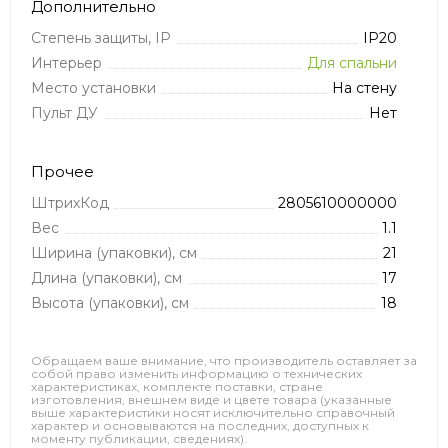
Дополнительно
Степень защиты, IP
IP20
Интерьер
Для спальни
Место установки
На стену
Пульт ДУ
Нет
Прочее
ШтрихКод
2805610000000
Вес
1.1
Ширина (упаковки), см
21
Длина (упаковки), см
17
Высота (упаковки), см
18
Обращаем ваше внимание, что производитель оставляет за
собой право изменить информацию о технических
характеристиках, комплекте поставки, стране
изготовления, внешнем виде и цвете товара (указанные
выше характеристики носят исключительно справочный
характер и основываются на последних, доступных к
моменту публикации, сведениях).