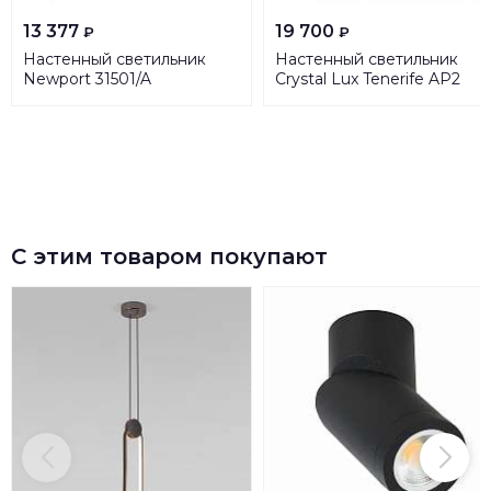
13 377
19 700
₽
₽
Настенный светильник
Настенный светильник
Newport 31501/A
Crystal Lux Tenerife AP2
М0049498
С этим товаром покупают