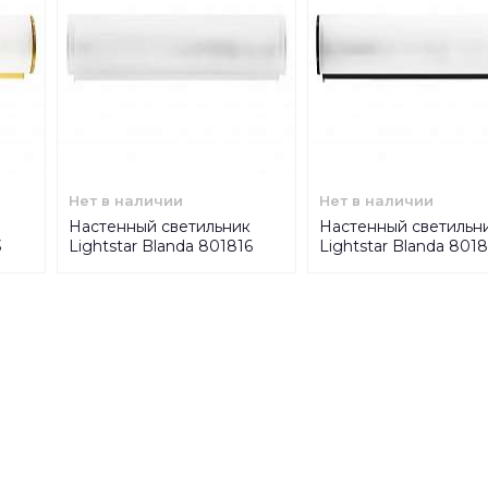
Нет в наличии
Нет в наличии
Настенный светильник
Настенный светильн
3
Lightstar Blanda 801816
Lightstar Blanda 801