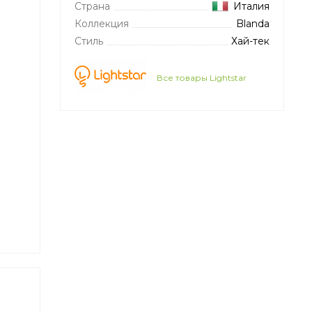
Страна
Италия
Коллекция
Blanda
Стиль
Хай-тек
Все товары Lightstar