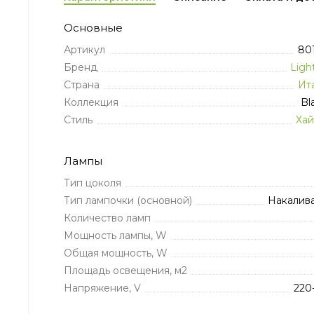
Основные
Артикул
80
Бренд
Ligh
Страна
Ит
Коллекция
Bl
Стиль
Хай
Лампы
Тип цоколя
Тип лампочки (основной)
Накалив
Количество ламп
Мощность лампы, W
Общая мощность, W
Площадь освещения, м2
Напряжение, V
220