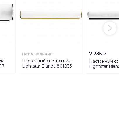
7 235
Нет в наличии
₽
ик
Настенный светильник
Настенный светиль
817
Lightstar Blanda 801833
Lightstar Blanda 80