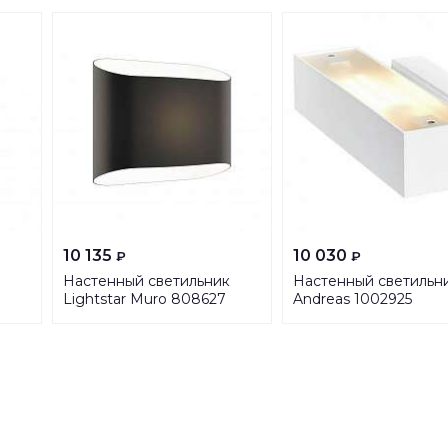
10 135
10 030
₽
₽
Настенный светильник
Настенный светильн
Lightstar Muro 808627
Andreas 1002925