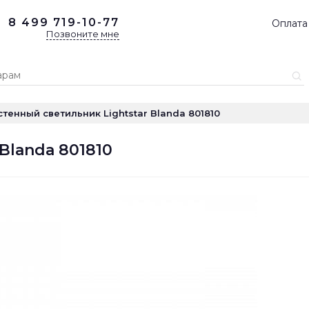
8 499
719-10-77
Оплата
Позвоните мне
стенный светильник Lightstar Blanda 801810
Blanda 801810