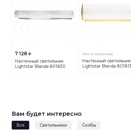
7 128
Нет в наличии
₽
Настенный светильник
Настенный светильник
Lightstar Blanda 80181
Lightstar Blanda 801830
Вам будет интересно
Все
Светильники
Скобы